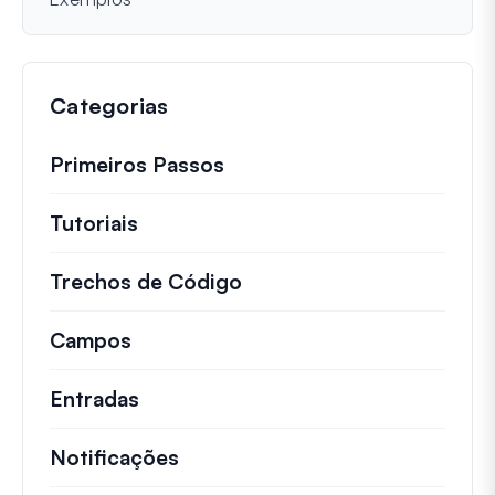
Categorias
Primeiros Passos
Tutoriais
Tutoriais úteis e outros artigos mai
Trechos de Código
Snippets de código rápid
Campos
Entradas
Notificações