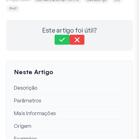
PHP
Este artigo foi útil?
Ainda preso?
Como podemos ajudar?
Última Atualização em 16 de Dezembro de 2024
Neste Artigo
Descrição
Parâmetros
Mais Informações
Origem
Exemplos