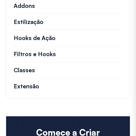
Addons
Estilização
Hooks de Ação
Detalhes sobre ações chave 
Filtros e Hooks
Informações sobre filtros út
Classes
Documentação e referências para cla
Extensão
Comece a Criar