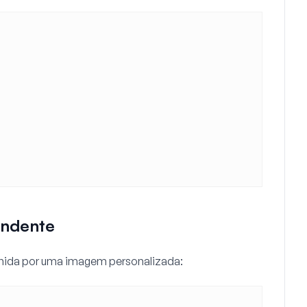
endente
finida por uma imagem personalizada: