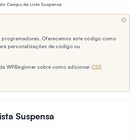
o do Campo de Lista Suspensa
 a programadores. Oferecemos este código como
ara personalizações de código ou
al da WPBeginner sobre como adicionar
CSS
ista Suspensa