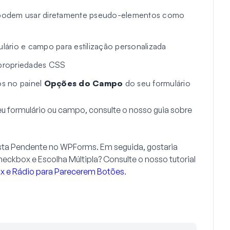
o podem usar diretamente pseudo-elementos como
lário e campo para estilização personalizada
 propriedades CSS
s no painel
Opções do Campo
do seu formulário
seu formulário ou campo, consulte o nosso guia sobre
sta Pendente
no WPForms. Em seguida, gostaria
heckbox
e
Escolha Múltipla
? Consulte o nosso tutorial
 e Rádio para Parecerem Botões
.