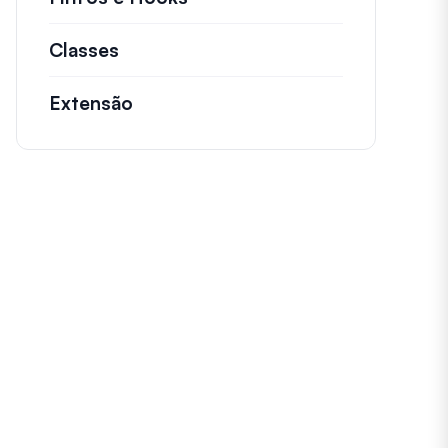
Classes
Documentação e referências para cl
Extensão