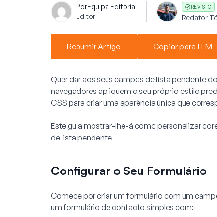
Por
Equipa Editorial
REVISTO
Editor
Redator Té
Resumir Artigo
Copiar para LLM
Quer dar aos seus campos de lista pendente 
navegadores apliquem o seu próprio estilo pre
CSS para criar uma aparência única que corresp
Este guia mostrar-lhe-á como personalizar cor
de lista pendente.
Configurar o Seu Formulário
Comece por criar um formulário com um campo 
um formulário de contacto simples com: