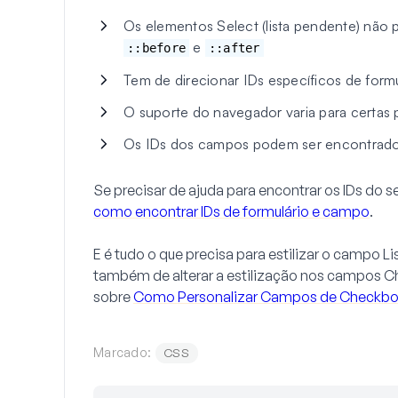
Os elementos Select (lista pendente) nã
e
::before
::after
Tem de direcionar IDs específicos de formu
O suporte do navegador varia para certas
Os IDs dos campos podem ser encontrado
Se precisar de ajuda para encontrar os IDs do 
como encontrar IDs de formulário e campo
.
E é tudo o que precisa para estilizar o campo
Li
também de alterar a estilização nos campos
C
sobre
Como Personalizar Campos de Checkbox
Marcado:
CSS