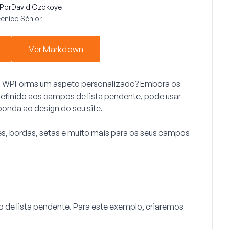
Por
David Ozokoye
cnico Sénior
Ver Markdown
do WPForms um aspeto personalizado? Embora os
definido aos campos de lista pendente, pode usar
onda ao design do seu site.
es, bordas, setas e muito mais para os seus campos
de lista pendente. Para este exemplo, criaremos