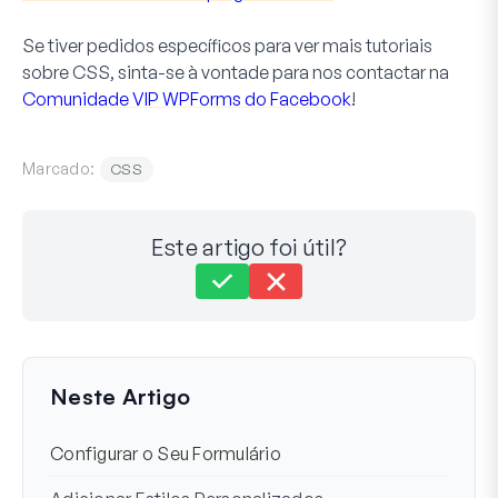
Se tiver pedidos específicos para ver mais tutoriais
sobre CSS, sinta-se à vontade para nos contactar na
Comunidade VIP WPForms do Facebook
!
Marcado:
CSS
Este artigo foi útil?
Ainda preso?
Como podemos ajudar?
Última atualização em 21 de janeiro de 2025
Neste Artigo
Configurar o Seu Formulário