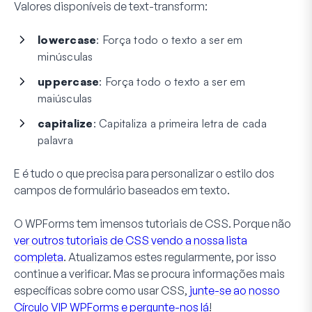
Valores disponíveis de
text-transform
:
lowercase
: Força todo o texto a ser em
minúsculas
uppercase
: Força todo o texto a ser em
maiúsculas
capitalize
: Capitaliza a primeira letra de cada
palavra
E é tudo o que precisa para personalizar o estilo dos
campos de formulário baseados em texto.
O WPForms tem imensos tutoriais de CSS. Porque não
ver outros tutoriais de CSS vendo a nossa lista
completa
. Atualizamos estes regularmente, por isso
continue a verificar. Mas se procura informações mais
específicas sobre como usar CSS,
junte-se ao nosso
Círculo VIP WPForms e pergunte-nos lá
!