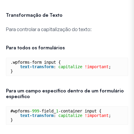
Transformação de Texto
Para controlar a capitalização do texto:
Para todos os formulários
.wpforms-form input {
text-transform
: 
capitalize
!important
;
}
Para um campo específico dentro de um formulário
específico
#wpforms
-999
-field_
1
-container input {
text-transform
: 
capitalize
!important
;
}