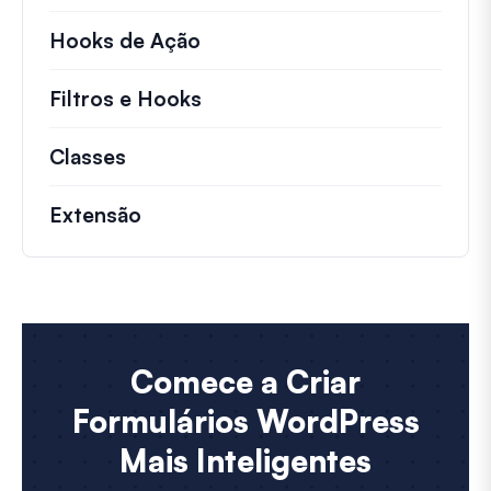
Hooks de Ação
Detalhes sobre ações chave 
Filtros e Hooks
Informações sobre filtros út
Classes
Documentação e referências para cla
Extensão
Comece a Criar
Formulários WordPress
Mais Inteligentes