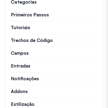
Categorias
Primeiros Passos
Tutoriais
Tutoriais úteis e outros artigos mai
Trechos de Código
Snippets de código rápid
Campos
Entradas
Notificações
Addons
Estilização