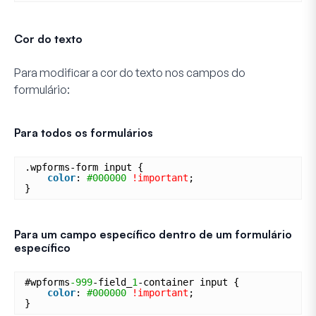
Cor do texto
Para modificar a cor do texto nos campos do
formulário:
Para todos os formulários
.wpforms-form input {
color
: 
#000000
!important
;
}
Para um campo específico dentro de um formulário
específico
#wpforms
-999
-field_
1
-container input {
color
: 
#000000
!important
;
}