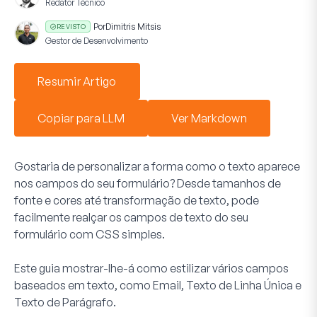
Redator Técnico
Por
Dimitris Mitsis
REVISTO
Gestor de Desenvolvimento
Resumir Artigo
Copiar para LLM
Ver Markdown
Gostaria de personalizar a forma como o texto aparece
nos campos do seu formulário? Desde tamanhos de
fonte e cores até transformação de texto, pode
facilmente realçar os campos de texto do seu
formulário com CSS simples.
Este guia mostrar-lhe-á como estilizar vários campos
baseados em texto, como Email, Texto de Linha Única e
Texto de Parágrafo.