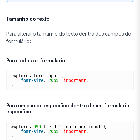
Tamanho do texto
Para alterar o tamanho do texto dentro dos campos do
formulário:
Para todos os formulários
.wpforms-form input {
font-size
: 
20px
!important
;
}
Para um campo específico dentro de um formulário
específico
#wpforms
-999
-field_
1
-container input {
font-size
: 
20px
!important
;
}