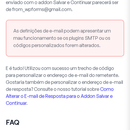
enviado com o
addon Salvar e Continuar
parecerá ser
de
from_wpforms@gmail.com
.
As definições de e-mail podem apresentar um
mau funcionamento se os plugins SMTP ou os
códigos personalizados forem alterados.
E é tudo! Utilizou com sucesso um trecho de código
para personalizar o endereço de e-mail do remetente.
Gostaria também de personalizar o endereço de e-mail
de
resposta
? Consulte o nosso tutorial sobre
Como
Alterar o E-mail de Resposta para o Addon Salvar e
Continuar
.
FAQ