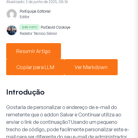
Atualizado:
2 de junho de 2025, 08:16
Por
Equipa Editorial
Editor
Por
David Ozokoye
REVISTO
Redator Técnico Sénior
Resumir Artigo
Copiar para LLM
Ver Markdown
Introdução
Gostaria de personalizar o endereço de e-mail do
remetente que o
addon Salvar e Continuar
utiliza ao
enviar o link de continuação? Usando um pequeno
trecho de código, pode facilmente personalizar este e-
mail para ser diferente do seu e-mail de administrador