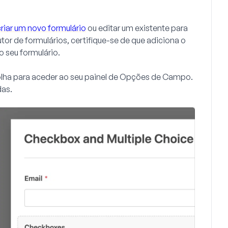
criar um novo formulário
ou editar um existente para
tor de formulários, certifique-se de que adiciona o
o seu formulário.
olha para aceder ao seu painel de Opções de Campo.
das
.