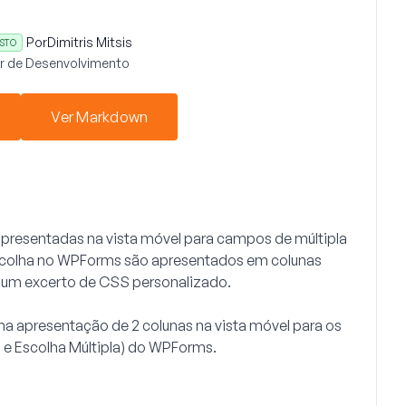
Por
Dimitris Mitsis
STO
r de Desenvolvimento
Ver Markdown
apresentadas na vista móvel para campos de múltipla
escolha no WPForms são apresentados em colunas
m um excerto de CSS personalizado.
ma apresentação de 2 colunas na vista móvel para os
 e Escolha Múltipla) do WPForms.