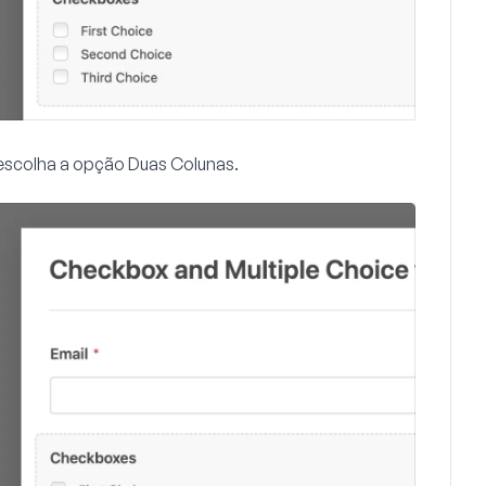
escolha a opção
Duas Colunas
.