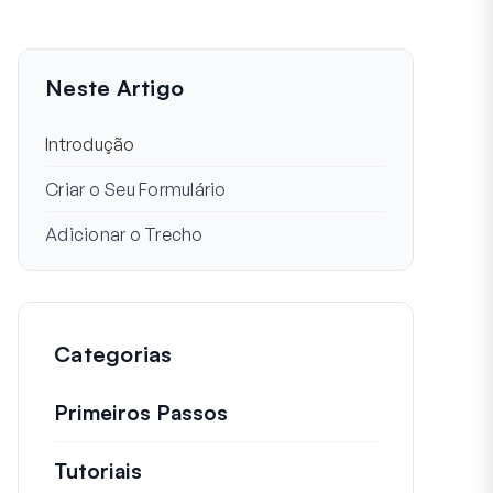
Neste Artigo
Introdução
Criar o Seu Formulário
Adicionar o Trecho
Categorias
Primeiros Passos
Tutoriais
Tutoriais úteis e outros artigos ma