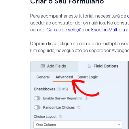
Criar o Seu Formulário
Para acompanhar este tutorial, necessitará de
aceder ao construtor de formulários. No constru
campo
Caixas de seleção
ou
Escolha Múltipla
a
Depois disso, clique no campo de múltipla esc
Em seguida, navegue até ao separador
Avança