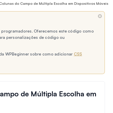
 Colunas do Campo de Múltipla Escolha em Dispositivos Móveis
 a programadores. Oferecemos este código como
ara personalizações de código ou
al da WPBeginner sobre como adicionar
CSS
Campo de Múltipla Escolha em