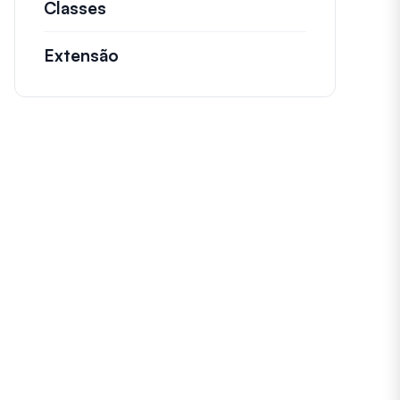
Classes
Documentação e referências para cl
Extensão