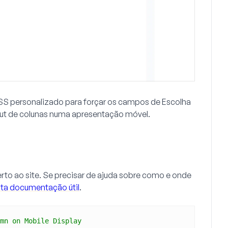
CSS personalizado para forçar os campos de Escolha
out de colunas numa apresentação móvel.
rto ao site. Se precisar de ajuda sobre como e onde
esta documentação útil
.
mn on Mobile Display