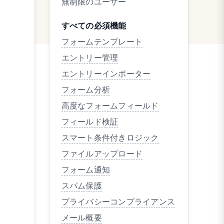
無制限のユーザー
すべての必須機能
フォームテンプレート
エントリー管理
エントリーインポーター
フォーム分析
高度なフォームフィールド
フィールド検証
スマート条件付きロジック
ファイルアップロード
フォーム通知
スパム保護
プライバシーコンプライアンス
メール概要