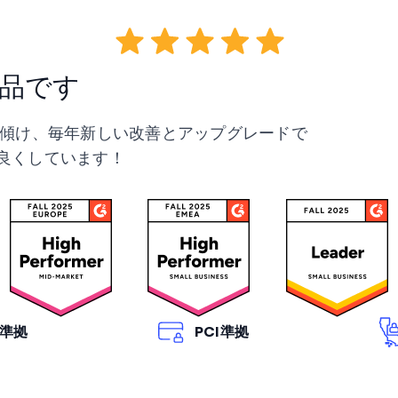
製品です
傾け、毎年新しい改善とアップグレードで
り良くしています！
 準拠
PCI準拠