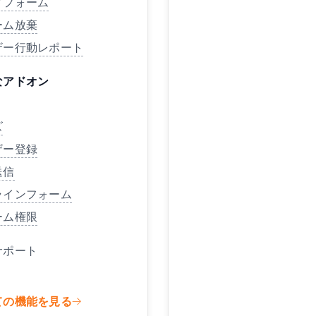
ドフォーム
ーム放棄
ザー行動レポート
なアドオン
ズ
ザー登録
送信
ラインフォーム
ーム権限
サポート
ての機能を見る