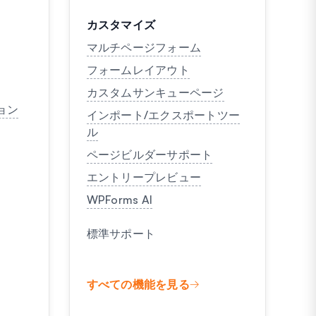
カスタマイズ
マルチページフォーム
フォームレイアウト
カスタムサンキューページ
ョン
インポート/エクスポートツー
ル
ページビルダーサポート
エントリープレビュー
WPForms AI
標準サポート
すべての機能を見る