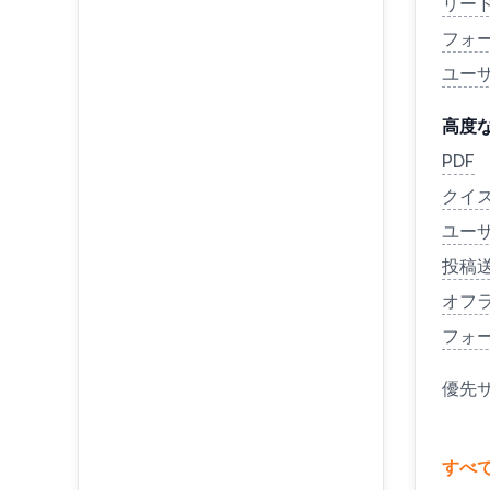
リー
フォ
ユー
高度
PDF
クイ
ユー
投稿
オフ
フォ
優先
すべ