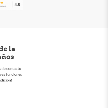
de la
años
 de contacto
vas funciones
adición!