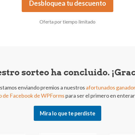
Desbloquea tu descuento
Oferta por tiempo limitado
stro sorteo ha concluido. ¡Grac
estamos enviando premios a nuestros
afortunados ganado
o de Facebook de WPForms
para ser el primero en entera
Mira lo que te perdiste