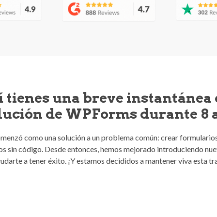
 tienes una breve instantánea 
lución de WPForms durante 8 
enzó como una solución a un problema común: crear formularios
os sin código. Desde entonces, hemos mejorado introduciendo nue
udarte a tener éxito. ¡Y estamos decididos a mantener viva esta tr