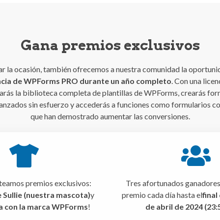
Gana premios exclusivos
ar la ocasión, también ofrecemos a nuestra comunidad la oportuni
encia de WPForms PRO durante un año completo
. Con una lice
rás la biblioteca completa de plantillas de WPForms, crearás for
anzados sin esfuerzo y accederás a funciones como formularios c
que han demostrado aumentar las conversiones.
teamos premios exclusivos:
Tres afortunados ganadores 
 Sullie (nuestra mascota)
y
premio cada día hasta el
final
a con la marca WPForms
!
de abril de 2024 (23: