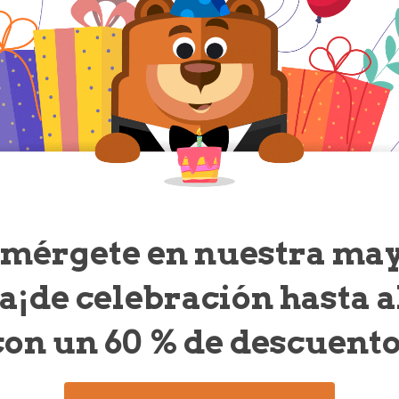
mérgete en nuestra ma
ta
¡de celebración hasta 
con un 60 % de descuento