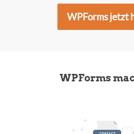
WPForms jetzt 
WPForms macht