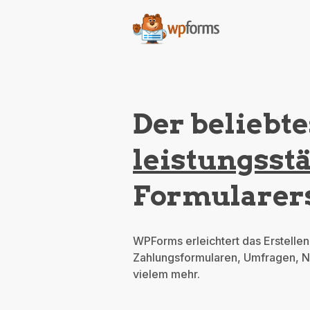
Der beliebt
leistungsst
Formularers
WPForms erleichtert das Erstelle
Zahlungsformularen, Umfragen, N
vielem mehr.