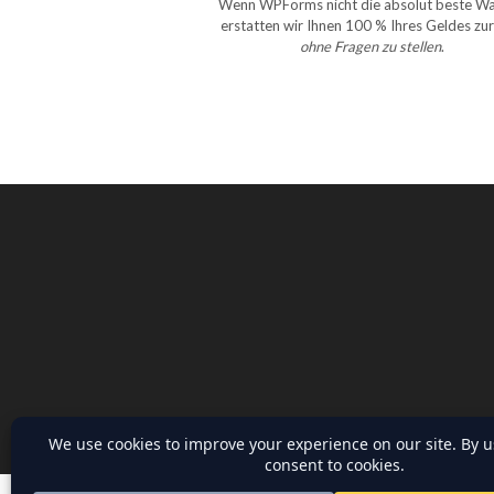
Wenn WPForms nicht die absolut beste Wah
erstatten wir Ihnen 100 % Ihres Geldes zu
ohne Fragen zu stellen
.