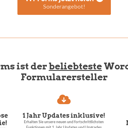
Sonderangebot!
s ist der
beliebteste
Word
Formularersteller
ose
1 Jahr Updates inklusive!
e!
Erhalten Sie unsere neuen und fortschrittlichsten
Funktionen mit 1 Jahr Updates und Upgrades