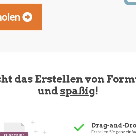
holen
 das Erstellen von Form
und
spaßig
!
Drag-and-Dro
Erstellen Sie ganz einf