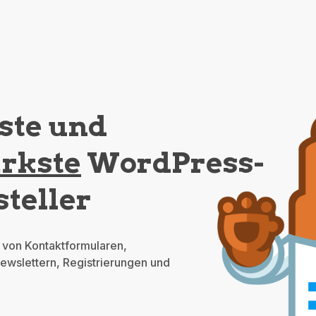
este und
ärkste
WordPress-
teller
n von Kontaktformularen,
ewslettern, Registrierungen und