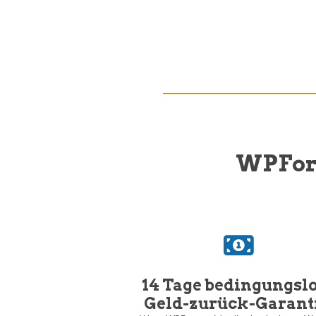
WPForm
14 Tage bedingungsl
Geld-zurück-Garanti