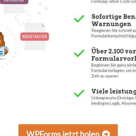
Formular, ohne Code s
Sofortige Be
Warnungen
Reagieren Sie schnell a
Formularbenachrichtigu
Über 2.100 vo
Formularvor
Beginnen Sie ganz einf
Formularvorlagen, um b
Zeit zu sparen
Viele leistu
Unbegrenzte Einträge, 
bedingte Logik, Abonne
WPForms jetzt holen