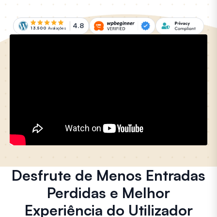
4.8
13.500
Avaliações
Desfrute de Menos Entradas
Perdidas e Melhor
Experiência do Utilizador