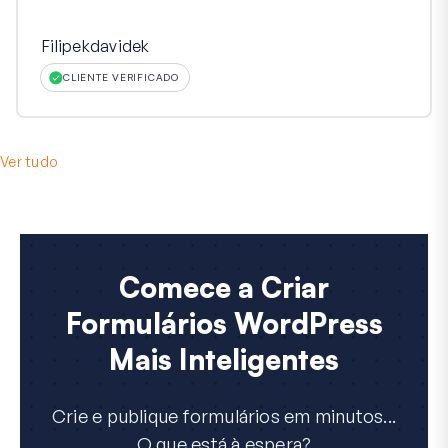
Filipekdavidek
CLIENTE VERIFICADO
Ver tudo
Comece a Criar
Formulários WordPress
Mais Inteligentes
Crie e publique formulários em minutos...
O que está à espera?