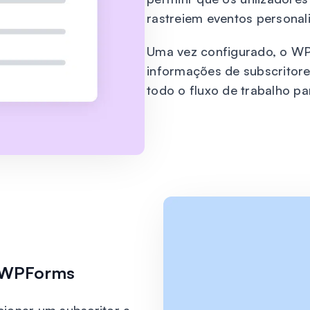
rastreiem eventos personal
Uma vez configurado, o WPF
informações de subscritor
todo o fluxo de trabalho par
m WPForms