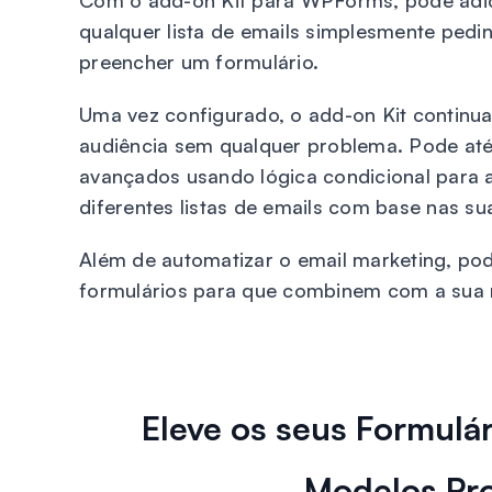
Com o add-on Kit para WPForms, pode adic
qualquer lista de emails simplesmente pedi
preencher um formulário.
Uma vez configurado, o add-on Kit continua
audiência sem qualquer problema. Pode até 
avançados usando lógica condicional para ad
diferentes listas de emails com base nas su
Além de automatizar o email marketing, pode
formulários para que combinem com a sua m
Eleve os seus Formulá
Modelos Pro