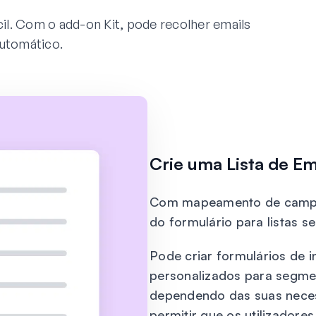
il. Com o add-on Kit, pode recolher emails
automático.
Crie uma Lista de Em
Com mapeamento de campos
do formulário para listas 
Pode criar formulários de 
personalizados para segment
dependendo das suas nece
permitir que os utilizador