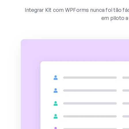
Integrar Kit com WPForms nunca foi tão fác
em piloto 