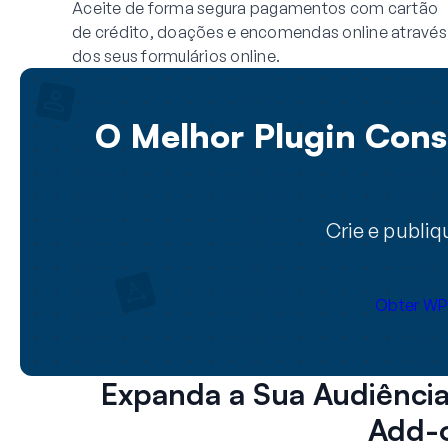
Aceite de forma segura pagamentos com cartão
de crédito, doações e encomendas online através
dos seus formulários online.
O Melhor Plugin Const
Crie e publi
Obter WP
Expanda a Sua Audiência
Add-o