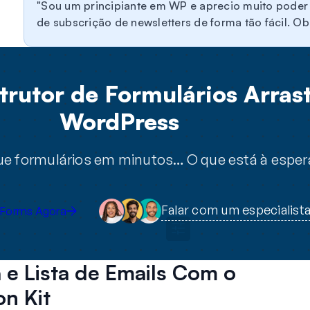
Sou um principiante em WP e aprecio muito poder t
de subscrição de newsletters de forma tão fácil. Ob
rutor de Formulários Arrast
WordPress
que formulários em minutos… O que está à esper
Falar com um especialist
Forms Agora
 e Lista de Emails Com o
n Kit