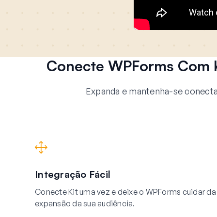
Conecte WPForms Com K
Expanda e mantenha-se conecta
Integração Fácil
Conecte Kit uma vez e deixe o WPForms cuidar da
expansão da sua audiência.