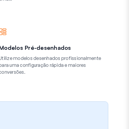
Modelos Pré-desenhados
Utilize modelos desenhados profissionalmente
para uma configuração rápida e maiores
conversões.