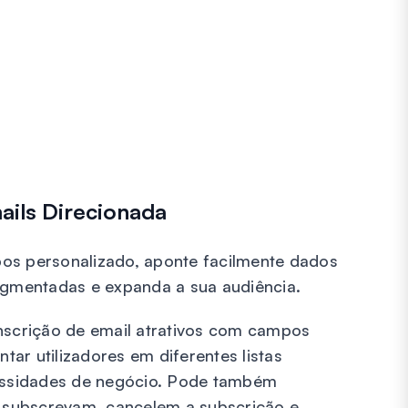
ails Direcionada
 personalizado, aponte facilmente dados
segmentadas e expanda a sua audiência.
inscrição de email atrativos com campos
ar utilizadores em diferentes listas
ssidades de negócio. Pode também
es subscrevam, cancelem a subscrição e