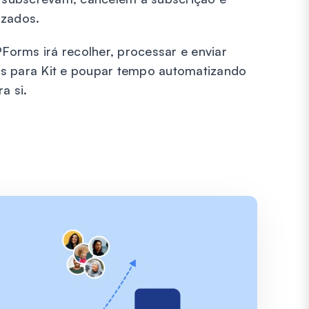
izados.
orms irá recolher, processar e enviar
es para Kit e poupar tempo automatizando
a si.