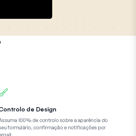
o
Controlo de Design
Assuma 100% de controlo sobre a aparência do
seu formulário, confirmação e notificações por
email.