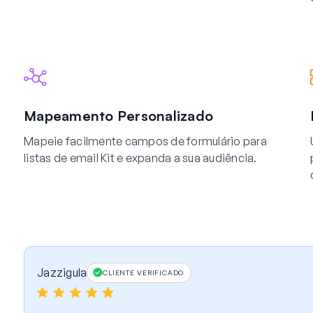
Mapeamento Personalizado
Mapeie facilmente campos de formulário para
listas de email Kit e expanda a sua audiência.
Jazzigula
CLIENTE VERIFICADO