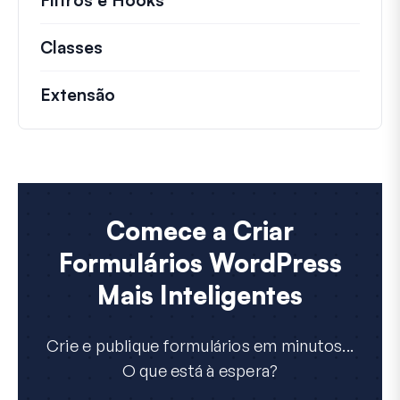
Classes
Documentação e referências para cla
Extensão
Comece a Criar
Formulários WordPress
Mais Inteligentes
Crie e publique formulários em minutos...
O que está à espera?