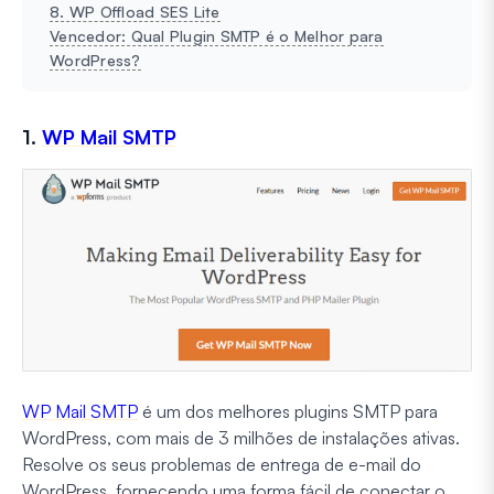
8. WP Offload SES Lite
Vencedor: Qual Plugin SMTP é o Melhor para
WordPress?
1.
WP Mail SMTP
WP Mail SMTP
é um dos melhores plugins SMTP para
WordPress, com mais de 3 milhões de instalações ativas.
Resolve os seus problemas de entrega de e-mail do
WordPress, fornecendo uma forma fácil de conectar o