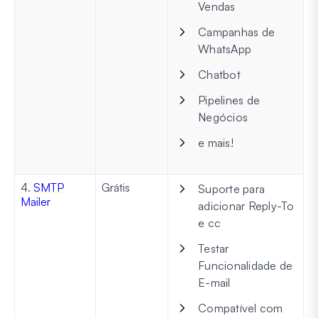
Vendas
Campanhas de
WhatsApp
Chatbot
Pipelines de
Negócios
e mais!
4.
SMTP
Grátis
Suporte para
Mailer
adicionar Reply-To
e cc
Testar
Funcionalidade de
E-mail
Compatível com