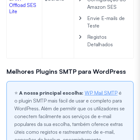
Offload SES
Amazon SES
Lite
Envie E-mails de
Teste
Registos
Detalhados
Melhores Plugins SMTP para WordPress
⭐
A nossa principal escolha:
WP Mail SMTP
é
o plugin SMTP mais fácil de usar e completo para
WordPress. Além de permitir que os utilizadores se
conectem facilmente aos serviços de e-mail
populares da sua escolha, também oferece extras
úteis como registos e rastreamento de e-mail,
conexões de backup, encaminhamento