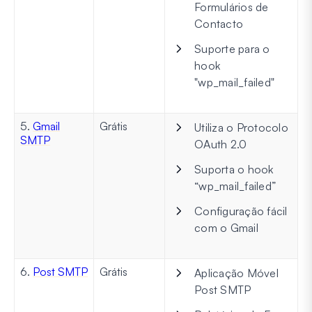
Formulários de
Contacto
Suporte para o
hook
"wp_mail_failed"
5.
Gmail
Grátis
Utiliza o Protocolo
SMTP
OAuth 2.0
Suporta o hook
“wp_mail_failed”
Configuração fácil
com o Gmail
6.
Post SMTP
Grátis
Aplicação Móvel
Post SMTP