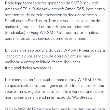
Pode ligar fornecedores genéricos de SMTP, incluindo
Amazon SES e Outlook/Microsoft Office 365, bem como
remetentes de correio transacionais dedicados como
SendLayer e SMTP.com. E se estiver a usar serviços de
marketing por e-mail como o Brevo (anteriormente
Sendinblue), o Easy WP SMTP oferece suporte nativo
para muitos outros serviços como esse também.
Embora a versão gratuita do Easy WP SMTP seja boa para
ligar com alguns serviços de correio comuns para
melhorar a entregabilidade, faltam-lhe várias
funcionalidades avançadas.
Por exemplo, terá de atualizar para o Easy WP SMTP Pro
se quiser rastrear as contagens de aberturas e cliques dos
seus e-mails, registar os seus e-mails e ver relatórios de e-
mail no seu painel de administração do WordPress.
O Easy WP SMTP também tem registo de depuração para