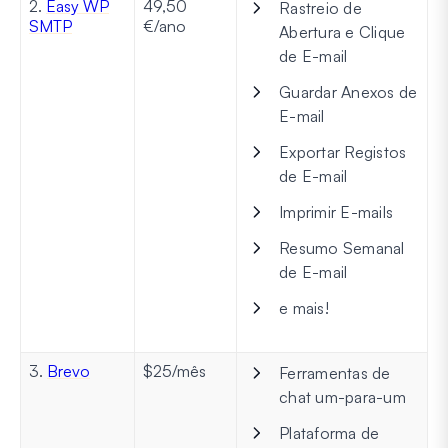
2.
Easy WP
49,50
Rastreio de
SMTP
€/ano
Abertura e Clique
de E-mail
Guardar Anexos de
E-mail
Exportar Registos
de E-mail
Imprimir E-mails
Resumo Semanal
de E-mail
e mais!
3.
Brevo
$25/mês
Ferramentas de
chat um-para-um
Plataforma de