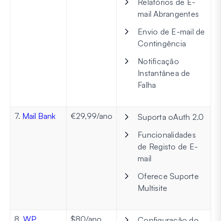
Relatórios de E-
mail Abrangentes
Envio de E-mail de
Contingência
Notificação
Instantânea de
Falha
7.
Mail Bank
€29,99/ano
Suporta oAuth 2.0
Funcionalidades
de Registo de E-
mail
Oferece Suporte
Multisite
8.
WP
$80/ano
Configuração do