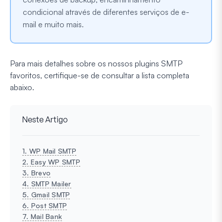
condicional através de diferentes serviços de e-
mail e muito mais.
Para mais detalhes sobre os nossos plugins SMTP
favoritos, certifique-se de consultar a lista completa
abaixo.
Neste Artigo
1. WP Mail SMTP
2. Easy WP SMTP
3. Brevo
4. SMTP Mailer
5. Gmail SMTP
6. Post SMTP
7. Mail Bank