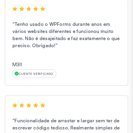
“
Tenho usado o WPForms durante anos em
vários websites diferentes e funcionou muito
bem. Não é desajeitado e faz exatamente o que
preciso. Obrigado!
”
M3l1
CLIENTE VERIFICADO
“
Funcionalidade de arrastar e largar sem ter de
escrever código tedioso. Realmente simples de