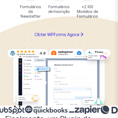
Formulários
Formulários
+2.100
de
de Inscrição
Modelos de
Newsletter
Formulários
Obter WPForms Agora
4.8
13.500
Avaliações