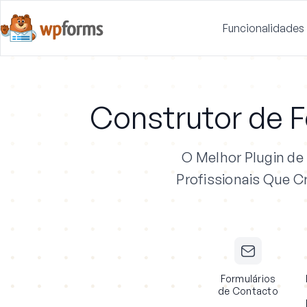
Funcionalidades
Construtor de F
O Melhor Plugin d
Profissionais
Que Cr
Formulários
de Contacto