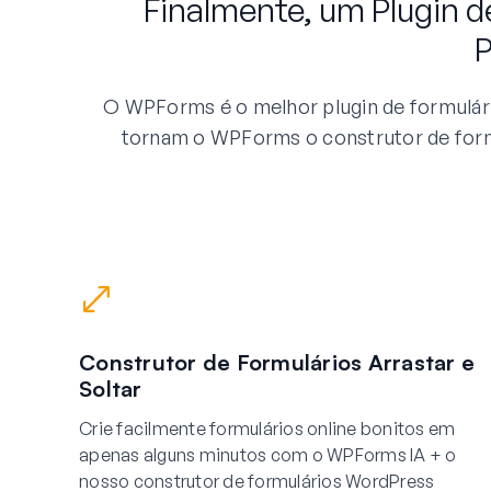
Finalmente, um Plugin d
O WPForms é o melhor plugin de formulári
tornam o WPForms o construtor de form
Construtor de Formulários Arrastar e
Soltar
Crie facilmente formulários online bonitos em
apenas alguns minutos com o WPForms IA + o
nosso construtor de formulários WordPress