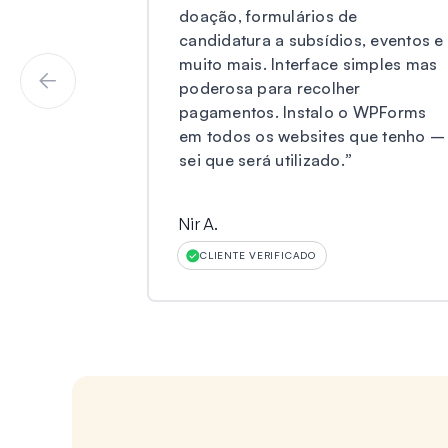
doação, formulários de
candidatura a subsídios, eventos e
muito mais. Interface simples mas
poderosa para recolher
pagamentos. Instalo o WPForms
em todos os websites que tenho –
sei que será utilizado.
”
Nir A.
CLIENTE VERIFICADO