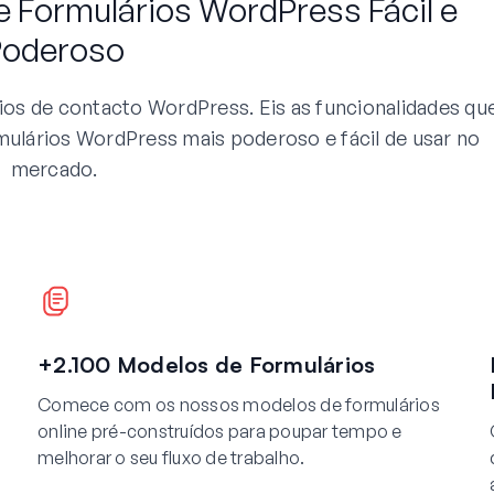
e Formulários WordPress Fácil e
Poderoso
os de contacto WordPress. Eis as funcionalidades qu
ulários WordPress mais poderoso e fácil de usar no
mercado.
+2.100 Modelos de Formulários
Comece com os nossos modelos de formulários
online pré-construídos para poupar tempo e
melhorar o seu fluxo de trabalho.