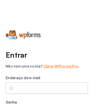
Entrar
Não tem uma conta?
Obter WPForms Pro
.
Endereço de e-mail
Senha