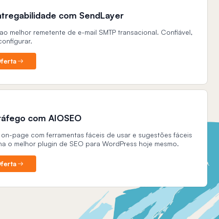
tregabilidade com SendLayer
o melhor remetente de e-mail SMTP transacional. Confiável,
configurar.
ferta
ráfego com AIOSEO
on-page com ferramentas fáceis de usar e sugestões fáceis
ha o melhor plugin de SEO para WordPress hoje mesmo.
ferta