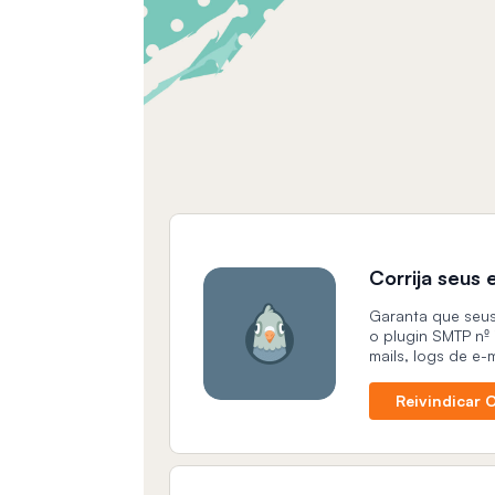
Corrija seus
Garanta que seus
o plugin SMTP nº
mails, logs de e-m
Reivindicar O