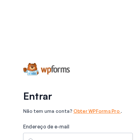
Entrar
Não tem uma conta?
Obter WPForms Pro
.
Endereço de e-mail