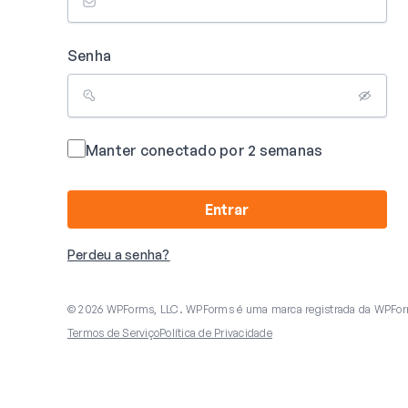
Senha
Manter conectado por 2 semanas
Entrar
Perdeu a senha?
© 2026 WPForms, LLC. WPForms é uma marca registrada da WPFor
Termos de Serviço
Política de Privacidade