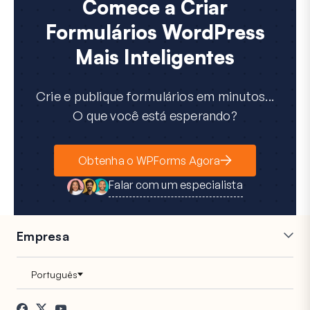
Comece a Criar
Formulários WordPress
Mais Inteligentes
Crie e publique formulários em minutos...
O que você está esperando?
Obtenha o WPForms Agora
Falar com um especialista
Empresa
Carreiras
Afiliados
Depoimentos
Blog
Contato
Divulgação FTC