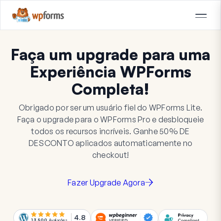
Faça um upgrade para uma
Experiência WPForms
Completa!
Obrigado por ser um usuário fiel do WPForms Lite.
Faça o upgrade para o WPForms Pro e desbloqueie
todos os recursos incríveis. Ganhe
50%
DE
DESCONTO
aplicados automaticamente no
checkout!
Fazer Upgrade Agora
4.8
13.500
Avaliações