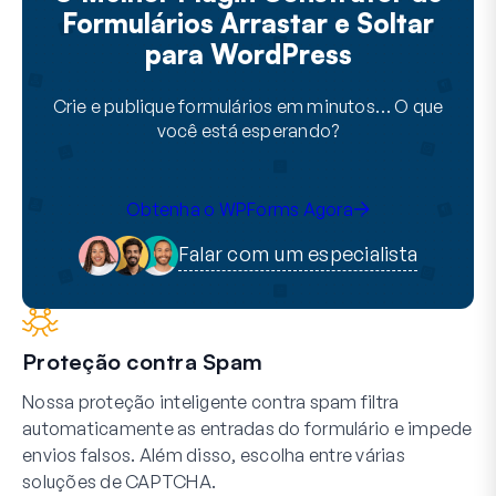
Formulários Arrastar e Soltar
para WordPress
Crie e publique formulários em minutos… O que
você está esperando?
Obtenha o WPForms Agora
Falar com um especialista
Proteção contra Spam
Nossa proteção inteligente contra spam filtra
automaticamente as entradas do formulário e impede
envios falsos. Além disso, escolha entre várias
soluções de CAPTCHA.