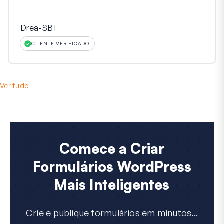
Drea-SBT
CLIENTE VERIFICADO
Ver tudo
Comece a Criar
Formulários WordPress
Mais Inteligentes
Crie e publique formulários em minutos...