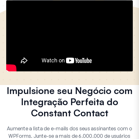
Impulsione seu Negócio com
Integração Perfeita do
Constant Contact
Aumente a lista de e-mails dos seus assinantes com o
WPForms. Junte-se a mais de 6.000.000 de usuários