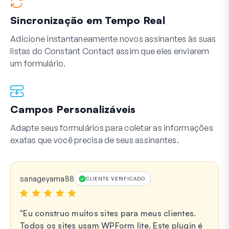
Sincronização em Tempo Real
Adicione instantaneamente novos assinantes às suas
listas do Constant Contact assim que eles enviarem
um formulário.
Campos Personalizáveis
Adapte seus formulários para coletar as informações
exatas que você precisa de seus assinantes.
sanageyama88
CLIENTE VERIFICADO
Eu construo muitos sites para meus clientes.
Todos os sites usam WPForm lite. Este plugin é