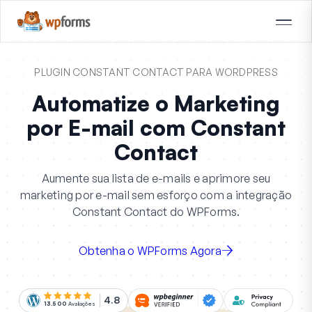
PLUGIN CONSTANT CONTACT PARA WORDPRESS
Automatize o Marketing
por E-mail com Constant
Contact
Aumente sua lista de e-mails e aprimore seu
marketing por e-mail sem esforço com a integração
Constant Contact do WPForms.
Obtenha o WPForms Agora
4.8
13.500
Avaliações