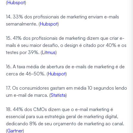
(
Hubspot
)
14. 33% dos profissionais de marketing enviam e-mails
semanalmente. (
Hubspot
)
15. 41% dos profissionais de marketing dizem que criar e-
mails é seu maior desafio, o design é citado por 40% e os
testes por 39%. (
Litmus
)
16. A taxa média de abertura de e-mails de marketing é de
cerca de 46-50%. (
Hubspot
)
17. Os consumidores gastam em média 10 segundos lendo
um e-mail de marca. (
Statista
)
18. 44% dos CMOs dizem que o e-mail marketing é
essencial para sua estratégia geral de marketing digital,
dedicando 8% de seu orçamento de marketing ao canal.
(
Gartner
)