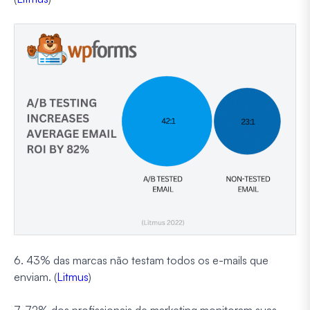
6. 43% das marcas não testam todos os e-mails que
enviam. (
Litmus
)
7. 72% dos profissionais de marketing monitoram suas