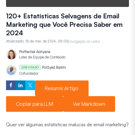
120+ Estatísticas Selvagens de Email
Marketing que Você Precisa Saber em
2024
Atualizado:
18 de mar. de 2024, 08:05
Divulgação do Leitor
Por
Rachel Adnyana
Líder de Equipe de Conteúdo
Por
Syed Balkhi
REVISADO
Cofundador
Resumir Artigo
Copiar para LLM
Ver Markdown
Quer ver algumas estatísticas malucas de email marketing?