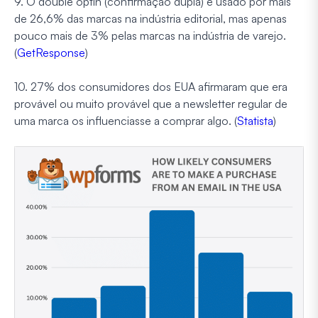
9. O double optin (confirmação dupla) é usado por mais
de 26,6% das marcas na indústria editorial, mas apenas
pouco mais de 3% pelas marcas na indústria de varejo.
(
GetResponse
)
10. 27% dos consumidores dos EUA afirmaram que era
provável ou muito provável que a newsletter regular de
uma marca os influenciasse a comprar algo. (
Statista
)