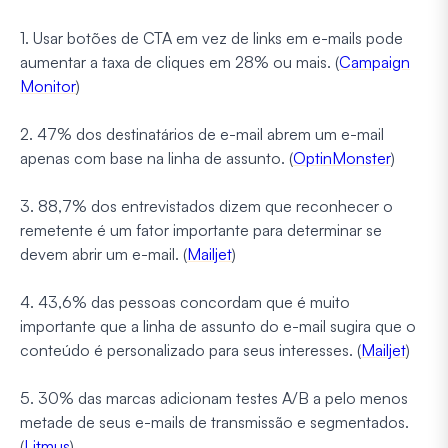
1. Usar botões de CTA em vez de links em e-mails pode
aumentar a taxa de cliques em 28% ou mais. (
Campaign
Monitor
)
2. 47% dos destinatários de e-mail abrem um e-mail
apenas com base na linha de assunto. (
OptinMonster
)
3. 88,7% dos entrevistados dizem que reconhecer o
remetente é um fator importante para determinar se
devem abrir um e-mail. (
Mailjet
)
4. 43,6% das pessoas concordam que é muito
importante que a linha de assunto do e-mail sugira que o
conteúdo é personalizado para seus interesses. (
Mailjet
)
5. 30% das marcas adicionam testes A/B a pelo menos
metade de seus e-mails de transmissão e segmentados.
(
Litmus
)