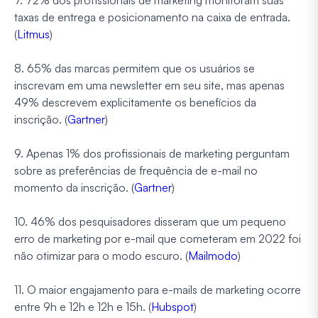
taxas de entrega e posicionamento na caixa de entrada.
(
Litmus
)
8. 65% das marcas permitem que os usuários se
inscrevam em uma newsletter em seu site, mas apenas
49% descrevem explicitamente os benefícios da
inscrição. (
Gartner
)
9. Apenas 1% dos profissionais de marketing perguntam
sobre as preferências de frequência de e-mail no
momento da inscrição. (
Gartner
)
10. 46% dos pesquisadores disseram que um pequeno
erro de marketing por e-mail que cometeram em 2022 foi
não otimizar para o modo escuro. (
Mailmodo
)
11. O maior engajamento para e-mails de marketing ocorre
entre 9h e 12h e 12h e 15h. (
Hubspot
)