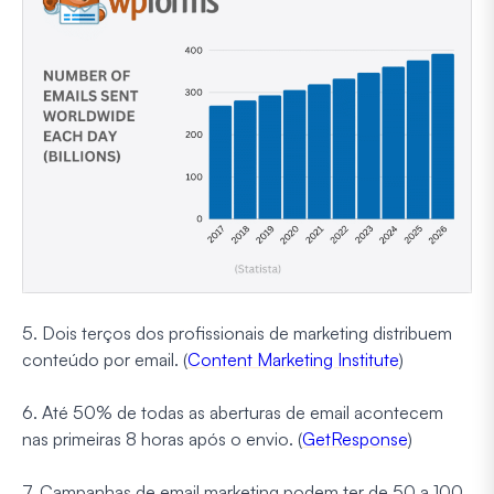
5. Dois terços dos profissionais de marketing distribuem
conteúdo por email. (
Content Marketing Institute
)
6. Até 50% de todas as aberturas de email acontecem
nas primeiras 8 horas após o envio. (
GetResponse
)
7. Campanhas de email marketing podem ter de 50 a 100