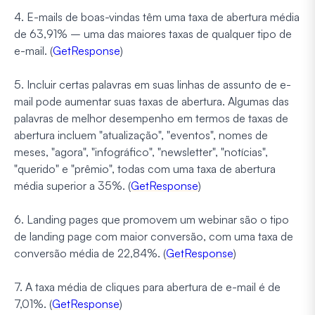
4. E-mails de boas-vindas têm uma taxa de abertura média
de 63,91% – uma das maiores taxas de qualquer tipo de
e-mail. (
GetResponse
)
5. Incluir certas palavras em suas linhas de assunto de e-
mail pode aumentar suas taxas de abertura. Algumas das
palavras de melhor desempenho em termos de taxas de
abertura incluem "atualização", "eventos", nomes de
meses, "agora", "infográfico", "newsletter", "notícias",
"querido" e "prêmio", todas com uma taxa de abertura
média superior a 35%. (
GetResponse
)
6. Landing pages que promovem um webinar são o tipo
de landing page com maior conversão, com uma taxa de
conversão média de 22,84%. (
GetResponse
)
7. A taxa média de cliques para abertura de e-mail é de
7,01%. (
GetResponse
)