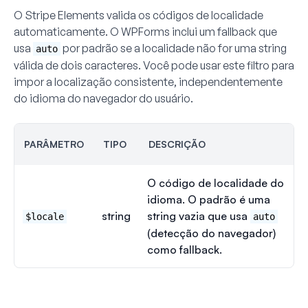
O Stripe Elements valida os códigos de localidade
automaticamente. O WPForms inclui um fallback que
usa
por padrão se a localidade não for uma string
auto
válida de dois caracteres. Você pode usar este filtro para
impor a localização consistente, independentemente
do idioma do navegador do usuário.
PARÂMETRO
TIPO
DESCRIÇÃO
O código de localidade do
idioma. O padrão é uma
string
string vazia que usa
$locale
auto
(detecção do navegador)
como fallback.