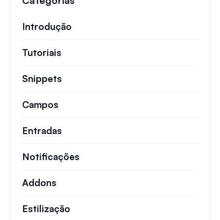
Categorias
Introdução
Tutoriais
Tutoriais úteis e outros artigos mai
Snippets
Trechos de código rápidos para alt
Campos
Entradas
Notificações
Addons
Estilização