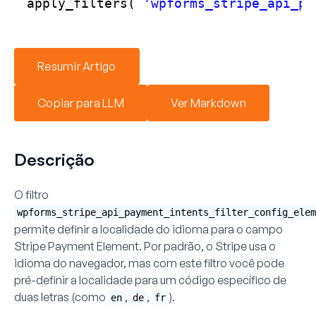
apply_filters( 
'wpforms_stripe_api_pa
Resumir Artigo
Copiar para LLM
Ver Markdown
Descrição
O filtro
wpforms_stripe_api_payment_intents_filter_config_elem
permite definir a localidade do idioma para o campo
Stripe Payment Element. Por padrão, o Stripe usa o
idioma do navegador, mas com este filtro você pode
pré-definir a localidade para um código específico de
duas letras (como
,
,
).
en
de
fr