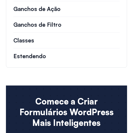
Ganchos de Ação
Detalhes sobre ações impo
Ganchos de Filtro
Informações sobre filtros 
Classes
Documentação e referências para cla
Estendendo
Comece a Criar
Formulários WordPress
Mais Inteligentes