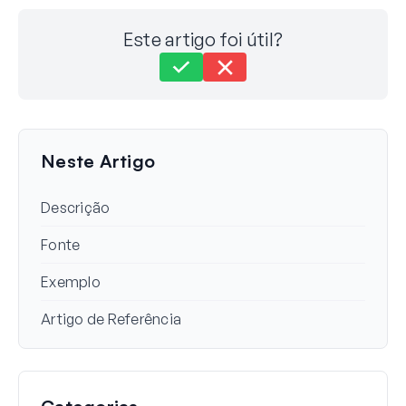
Este artigo foi útil?
Ainda com dificuldades?
Como podemos ajudar?
Última Atualização em 30 de Setembro de 2025
Neste Artigo
Descrição
Fonte
Exemplo
Artigo de Referência