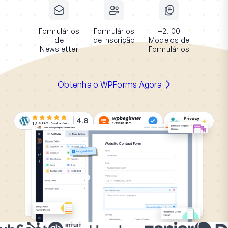
Formulários
Formulários
+2.100
de
de Inscrição
Modelos de
Newsletter
Formulários
Obtenha o WPForms Agora
4.8
13.500
Avaliações