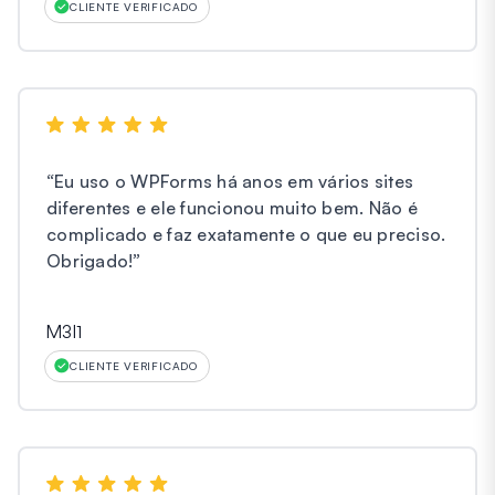
CLIENTE VERIFICADO
“
Eu uso o WPForms há anos em vários sites
diferentes e ele funcionou muito bem. Não é
complicado e faz exatamente o que eu preciso.
Obrigado!
”
M3l1
CLIENTE VERIFICADO