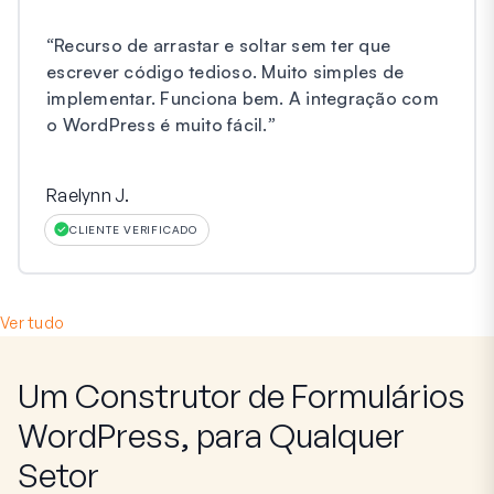
“
Recurso de arrastar e soltar sem ter que
escrever código tedioso. Muito simples de
implementar. Funciona bem. A integração com
o WordPress é muito fácil.
”
Raelynn J.
CLIENTE VERIFICADO
Ver tudo
Um Construtor de Formulários
WordPress, para Qualquer
Setor