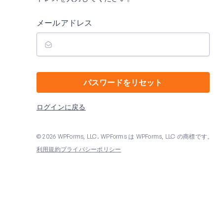
メールアドレス
パスワードをリセット
ログインに戻る
© 2026 WPForms, LLC. WPForms は WPForms, LLC の商標です。
利用規約
プライバシーポリシー