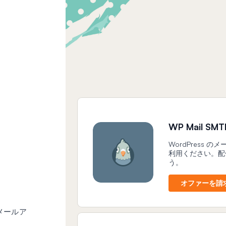
WP Mail 
WordPress 
利用ください。配
う。
オファーを請
メールア