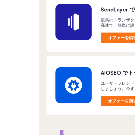
SendLaye
最高のトランザク
高速で、簡単に設
オファーを請
AIOSEO 
ユーザーフレンド
しましょう。今すぐ
オファーを請