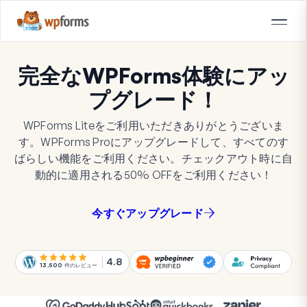
完全なWPForms体験にアッ
プグレード！
WPForms Liteをご利用いただきありがとうございま
す。WPForms Proにアップグレードして、すべてのす
ばらしい機能をご利用ください。チェックアウト時に自
動的に適用される
50%
OFF
をご利用ください！
今すぐアップグレード
4.8
13,500
件のレビュー