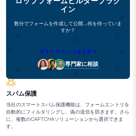
ロップフォームビルダープラグ
イン
数分でフォームを作成して公開…何を待っていま
すか？
今すぐWPFormsを入手
専門家に相談
スパム保護
当社のスマートスパム保護機能は、フォームエントリを
自動的にフィルタリングし、偽の送信を防ぎます。さら
に、複数のCAPTCHAソリューションから選択できま
す。