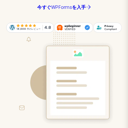
今すぐWPFormsを入手
4.8
13,500
件のレビュー