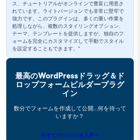
ス、チュートリアルがオンラインで豊富に用意さ
れています。ライトバージョンでも非常に堅牢で
強力です。このプラグインは、多くの重い作業を
処理しながら、複数のスタイリングオプション、
テーマ、テンプレートを提供しますが、独自のフ
ォームを完全にカスタマイズして手動でスタイル
を設定することもできます。
最高のWordPressドラッグ＆ド
ロップフォームビルダープラグ
イン
数分でフォームを作成して公開…何を待って
いますか？
今すぐWPFormsを入手