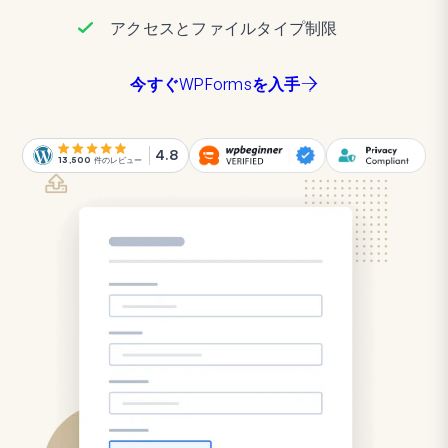
アクセスとファイルタイプ制限
今すぐWPFormsを入手
4.8
13,500
件のレビュー