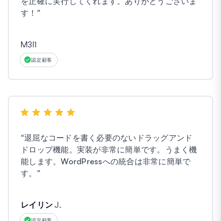
を正確に実行してくれます。ありがとうございま
す！
”
M3l1
認定顧客
“
退屈なコードを書く必要のないドラッグアンド
ドロップ機能。実装が非常に簡単です。うまく機
能します。WordPressへの統合は非常に簡単で
す。
”
レイリン J.
認定顧客