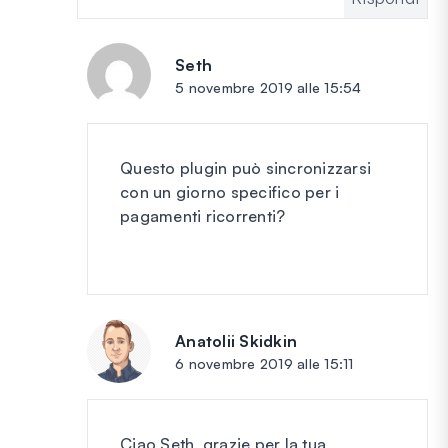
Seth
dice:
5 novembre 2019 alle 15:54
Questo plugin può sincronizzarsi
con un giorno specifico per i
pagamenti ricorrenti?
Anatolii Skidkin
dice:
6 novembre 2019 alle 15:11
Ciao Seth, grazie per la tua