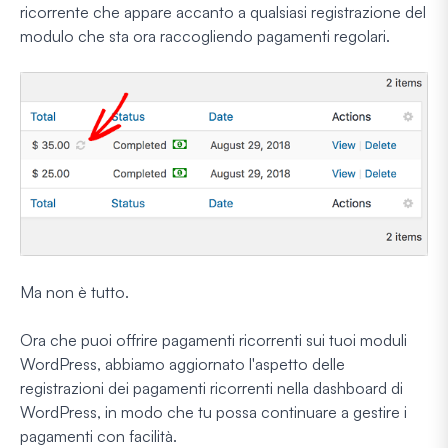
ricorrente che appare accanto a qualsiasi registrazione del
modulo che sta ora raccogliendo pagamenti regolari.
Ma non è tutto.
Ora che puoi offrire pagamenti ricorrenti sui tuoi moduli
WordPress, abbiamo aggiornato l'aspetto delle
registrazioni dei pagamenti ricorrenti nella dashboard di
WordPress, in modo che tu possa continuare a gestire i
pagamenti con facilità.