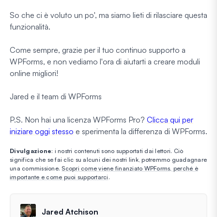
So che ci è voluto un po', ma siamo lieti di rilasciare questa
funzionalità.
Come sempre, grazie per il tuo continuo supporto a
WPForms, e non vediamo l'ora di aiutarti a creare moduli
online migliori!
Jared e il team di WPForms
P.S. Non hai una licenza WPForms Pro?
Clicca qui per
iniziare oggi stesso
e sperimenta la differenza di WPForms.
Divulgazione
: i nostri contenuti sono supportati dai lettori. Ciò
significa che se fai clic su alcuni dei nostri link, potremmo guadagnare
una commissione.
Scopri come viene finanziato WPForms, perché è
importante e come puoi supportarci
.
Jared Atchison