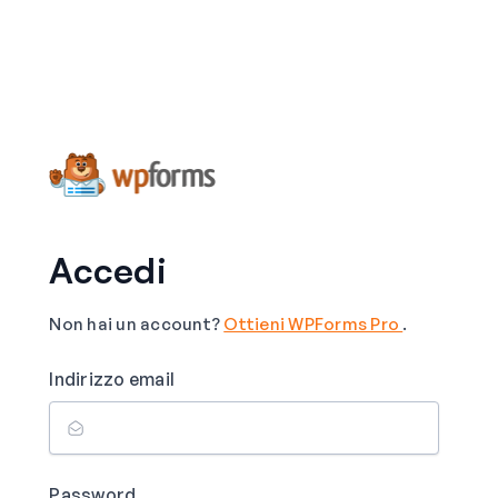
Accedi
Non hai un account?
Ottieni WPForms Pro
.
Indirizzo email
Password