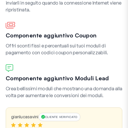
inviarli in seguito quando la connessione Internet viene
ripristinata.
Componente aggiuntivo Coupon
Offri sconti fissi e percentuali sui tuoi moduli di
pagamento con codici coupon personalizzabili.
Componente aggiuntivo Moduli Lead
Crea bellissimi moduli che mostrano una domanda alla
volta per aumentare le conversioni dei moduli.
gianlucasavini
CLIENTE VERIFICATO