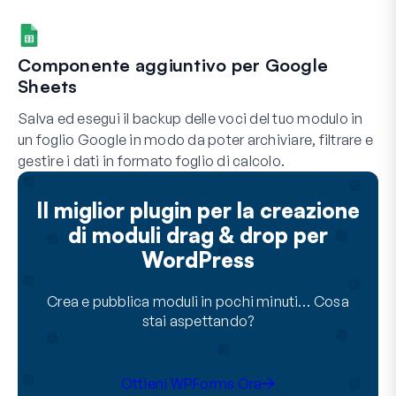
Componente aggiuntivo per Google
Sheets
Salva ed esegui il backup delle voci del tuo modulo in
un foglio Google in modo da poter archiviare, filtrare e
gestire i dati in formato foglio di calcolo.
Il miglior plugin per la creazione
di moduli drag & drop per
WordPress
Crea e pubblica moduli in pochi minuti… Cosa
stai aspettando?
Ottieni WPForms Ora