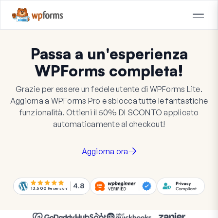
Passa a un'esperienza
WPForms completa!
Grazie per essere un fedele utente di WPForms Lite.
Aggiorna a WPForms Pro e sblocca tutte le fantastiche
funzionalità. Ottieni il
50%
DI SCONTO
applicato
automaticamente al checkout!
Aggiorna ora
4.8
13.500
Recensioni