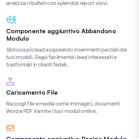
analizza i risultati con splendidi report visivi.
Componente aggiuntivo Abbandono
Modulo
Sblocca più lead acquisendo inserimenti parziali dai
tuoi moduli. Segui facilmente i lead interessati e
trasformali in clienti fedeli.
Caricamento File
Raccogli file e media come immagini, documenti
Word e PDF tramite i tuoi moduli online.
Componente aggiuntivo Pagine Modulo