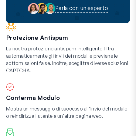
Parla con un esperto
Protezione Antispam
La nostra protezione antispam intelligente filtra
automaticamente gli invii dei moduli e previene le
sottomissioni false. Inoltre, scegli tra diverse soluzioni
CAPTCHA.
Conferma Modulo
Mostra un messaggio di successo all'invio del modulo
o reindirizza l'utente a un'altra pagina web.