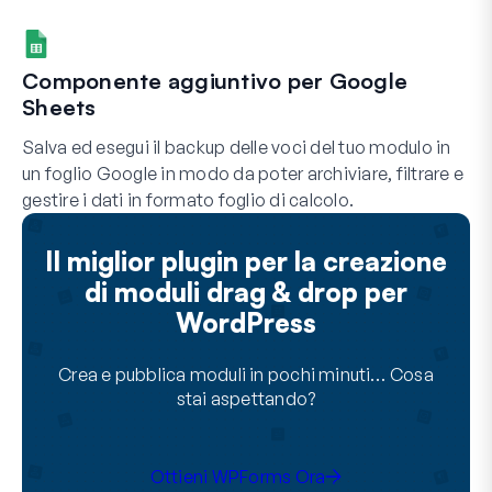
Componente aggiuntivo per Google
Sheets
Salva ed esegui il backup delle voci del tuo modulo in
un foglio Google in modo da poter archiviare, filtrare e
gestire i dati in formato foglio di calcolo.
Il miglior plugin per la creazione
di moduli drag & drop per
WordPress
Crea e pubblica moduli in pochi minuti… Cosa
stai aspettando?
Ottieni WPForms Ora