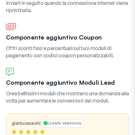
inviarli in seguito quando la connessione Internet viene
ripristinata.
Componente aggiuntivo Coupon
Offri sconti fissi e percentuali sui tuoi moduli di
pagamento con codici coupon personalizzabili.
Componente aggiuntivo Moduli Lead
Crea bellissimi moduli che mostrano una domanda alla
volta per aumentare le conversioni dei moduli.
gianlucasavini
CLIENTE VERIFICATO