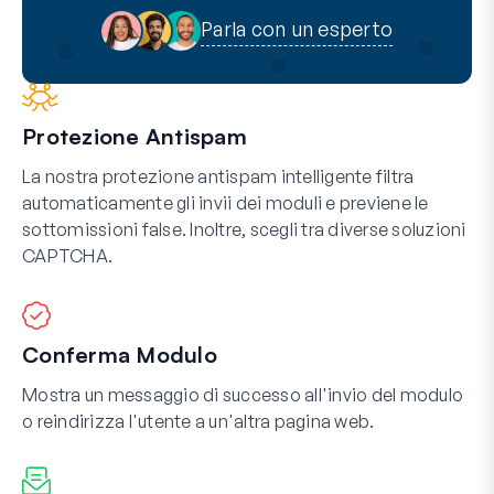
Parla con un esperto
Protezione Antispam
La nostra protezione antispam intelligente filtra
automaticamente gli invii dei moduli e previene le
sottomissioni false. Inoltre, scegli tra diverse soluzioni
CAPTCHA.
Conferma Modulo
Mostra un messaggio di successo all'invio del modulo
o reindirizza l'utente a un'altra pagina web.