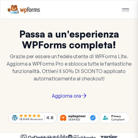
Passa a un'esperienza
WPForms completa!
Grazie per essere un fedele utente di WPForms Lite.
Aggiorna a WPForms Pro e sblocca tutte le fantastiche
funzionalità. Ottieni il
50%
DI SCONTO
applicato
automaticamente al checkout!
Aggiorna ora
4.8
13.500
Recensioni