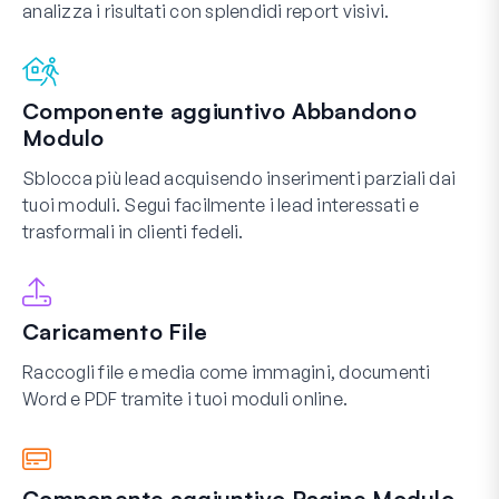
analizza i risultati con splendidi report visivi.
Componente aggiuntivo Abbandono
Modulo
Sblocca più lead acquisendo inserimenti parziali dai
tuoi moduli. Segui facilmente i lead interessati e
trasformali in clienti fedeli.
Caricamento File
Raccogli file e media come immagini, documenti
Word e PDF tramite i tuoi moduli online.
Componente aggiuntivo Pagine Modulo