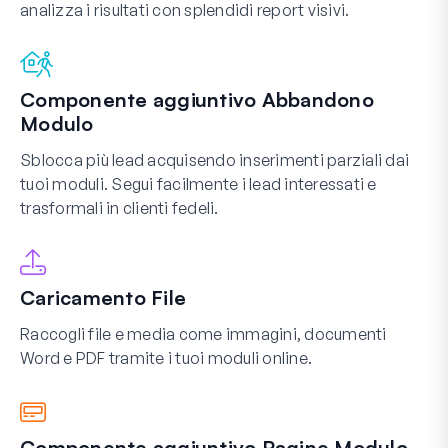
analizza i risultati con splendidi report visivi.
Componente aggiuntivo Abbandono
Modulo
Sblocca più lead acquisendo inserimenti parziali dai
tuoi moduli. Segui facilmente i lead interessati e
trasformali in clienti fedeli.
Caricamento File
Raccogli file e media come immagini, documenti
Word e PDF tramite i tuoi moduli online.
Componente aggiuntivo Pagine Modulo