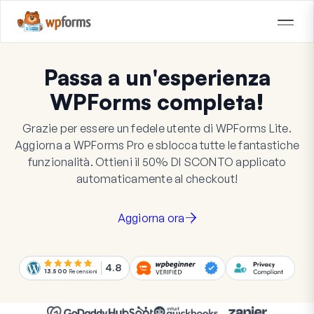
Passa a un'esperienza
WPForms completa!
Grazie per essere un fedele utente di WPForms Lite.
Aggiorna a WPForms Pro e sblocca tutte le fantastiche
funzionalità. Ottieni il
50%
DI SCONTO
applicato
automaticamente al checkout!
Aggiorna ora
4.8
13.500
Recensioni