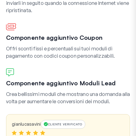
inviarli in seguito quando la connessione Internet viene
ripristinata.
Componente aggiuntivo Coupon
Offri sconti fissi e percentuali sui tuoi moduli di
pagamento con codici coupon personalizzabili.
Componente aggiuntivo Moduli Lead
Crea bellissimi moduli che mostrano una domanda alla
volta per aumentare le conversioni dei moduli.
gianlucasavini
CLIENTE VERIFICATO