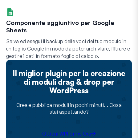
Componente aggiuntivo per Google
Sheets
Salva ed esegui il backup delle voci del tuo modulo in
un foglio Google in modo da poter archiviare, filtrare e
gestire i dati in formato foglio di calcolo.
Il miglior plugin per la creazione
di moduli drag & drop per
WordPress
Crea e pubblica moduli in pochi minuti… Cosa
stai aspettando?
Ottieni WPForms Ora