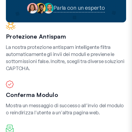
Parla con un esperto
Protezione Antispam
La nostra protezione antispam intelligente filtra
automaticamente gli invii dei moduli e previene le
sottomissioni false. Inoltre, scegli tra diverse soluzioni
CAPTCHA.
Conferma Modulo
Mostra un messaggio di successo all'invio del modulo
o reindirizza l'utente a un'altra pagina web.