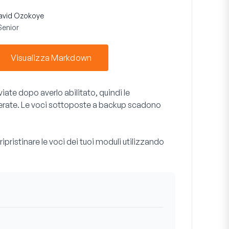
avid Ozokoye
Senior
Visualizza Markdown
iate dopo averlo abilitato, quindi le
erate. Le voci sottoposte a backup scadono
ipristinare le voci dei tuoi moduli utilizzando