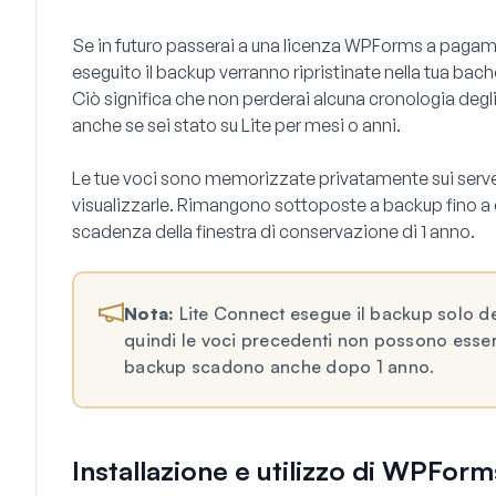
Se in futuro passerai a una licenza WPForms a pagamen
eseguito il backup verranno ripristinate nella tua b
Ciò significa che non perderai alcuna cronologia degl
anche se sei stato su Lite per mesi o anni.
Le tue voci sono memorizzate privatamente sui serve
visualizzarle. Rimangono sottoposte a backup fino a 
scadenza della finestra di conservazione di 1 anno.
Nota:
Lite Connect esegue il backup solo del
quindi le voci precedenti non possono esser
backup scadono anche dopo 1 anno.
Installazione e utilizzo di WPForm