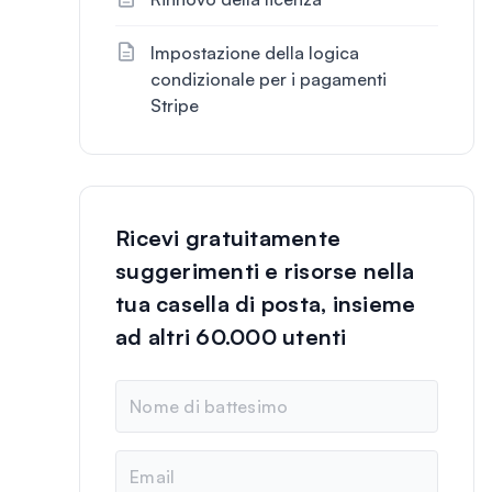
Impostazione della logica
condizionale per i pagamenti
Stripe
Ricevi gratuitamente
suggerimenti e risorse nella
tua casella di posta, insieme
ad altri 60.000 utenti
N
o
m
e
E
m