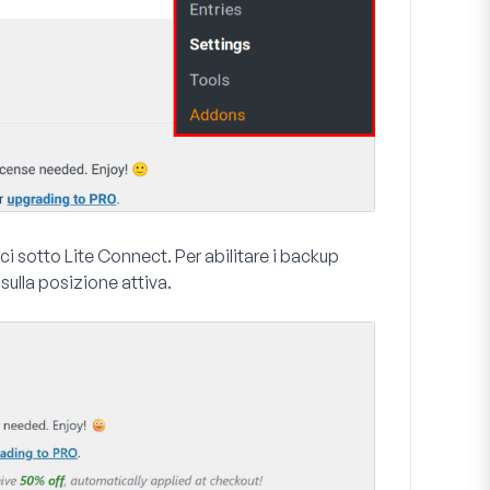
ci
sotto Lite Connect. Per abilitare i backup
sulla posizione attiva.