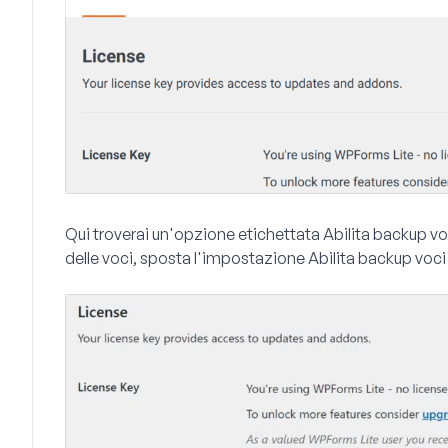
Qui troverai un'opzione etichettata
Abilita backup vo
delle voci, sposta l'impostazione
Abilita backup voci