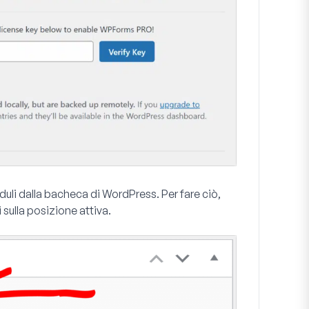
oduli dalla bacheca di WordPress. Per fare ciò,
i
sulla posizione attiva.