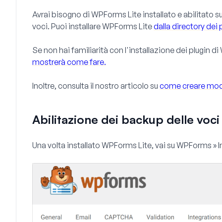
Avrai bisogno di WPForms Lite installato e abilitato su
voci. Puoi installare WPForms Lite
dalla directory dei
Se non hai familiarità con l'installazione dei plugin d
mostrerà come fare.
Inoltre, consulta il nostro articolo su
come creare mod
Abilitazione dei backup delle voci
Una volta installato WPForms Lite, vai su
WPForms » I