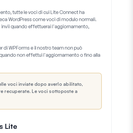
to, tutte le voci di cui Lite Connect ha
acheca WordPress come voci di modulo normali.
i invii quando effettuerai l'aggiornamento,
r di WPForms e il nostro team non può
quando non effettui l'aggiornamento o fino alla
le voci inviate dopo averlo abilitato,
e recuperate. Le voci sottoposte a
s Lite