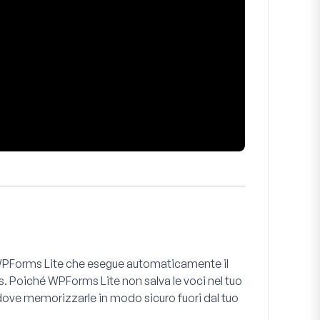
n WPForms Lite che esegue automaticamente il
. Poiché WPForms Lite non salva le voci nel tuo
dove memorizzarle in modo sicuro fuori dal tuo