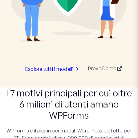
Prova Demo
Esplora tutti i modelli
I 7 motivi principali per cui oltre
6 milioni di utenti amano
WPForms
WPForms è il plugin per moduli WordPress perfetto per
TE. Ecco perché oltre 6.000.000 di proprietari di