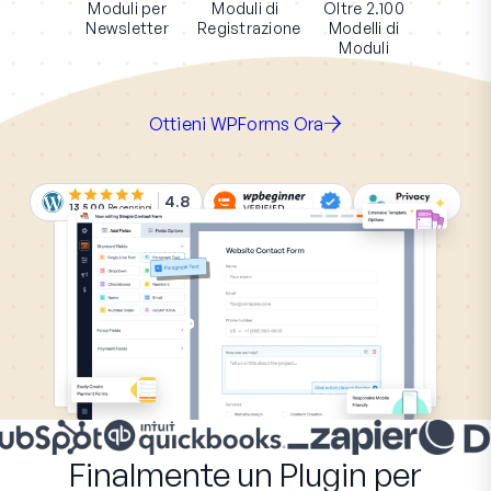
Moduli per
Moduli di
Oltre 2.100
Newsletter
Registrazione
Modelli di
Moduli
Ottieni WPForms Ora
4.8
13.500
Recensioni
Finalmente un Plugin per