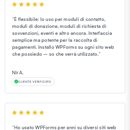
"
È flessibile: lo uso per moduli di contatto,
moduli di donazione, moduli di richiesta di
sovvenzioni, eventi e altro ancora. Interfaccia
semplice ma potente per la raccolta di
pagamenti. Installo WPForms su ogni sito web
che possiedo – so che verrà utilizzato.
"
Nir A.
CLIENTE VERIFICATO
"
Ho usato WPForms per anni su diversi siti web