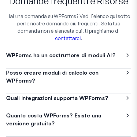
Domande frequenti
e
Risorse
Hai una domanda su WPForms? Vedi l'elenco qui sotto
per le nostre domande più frequenti. Se la tua
domanda non è elencata qui, ti preghiamo di
contattarci
.
WPForms ha un costruttore di moduli AI?
Posso creare moduli di calcolo con
WPForms?
Quali integrazioni supporta WPForms?
Quanto costa WPForms? Esiste una
versione gratuita?