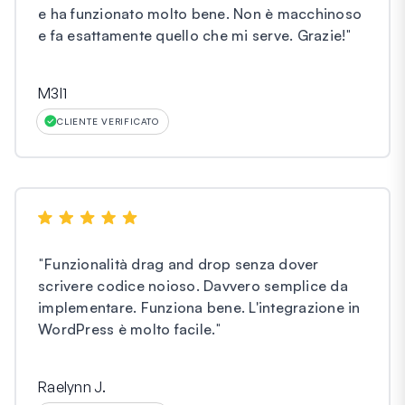
e ha funzionato molto bene. Non è macchinoso
e fa esattamente quello che mi serve. Grazie!
"
M3l1
CLIENTE VERIFICATO
"
Funzionalità drag and drop senza dover
scrivere codice noioso. Davvero semplice da
implementare. Funziona bene. L'integrazione in
WordPress è molto facile.
"
Raelynn J.