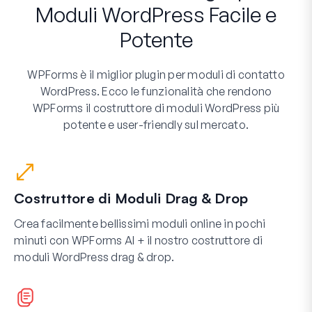
Moduli WordPress Facile e
Potente
WPForms è il miglior plugin per moduli di contatto
WordPress. Ecco le funzionalità che rendono
WPForms il costruttore di moduli WordPress più
potente e user-friendly sul mercato.
Costruttore di Moduli Drag & Drop
Crea facilmente bellissimi moduli online in pochi
minuti con WPForms AI + il nostro costruttore di
moduli WordPress drag & drop.