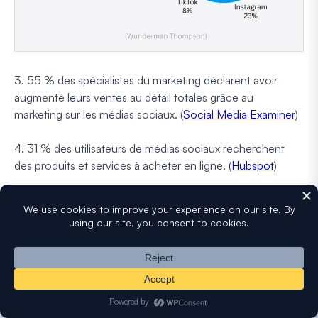
3. 55 % des spécialistes du marketing déclarent avoir
augmenté leurs ventes au détail totales grâce au
marketing sur les médias sociaux. (
Social Media Examiner
)
4. 31 % des utilisateurs de médias sociaux recherchent
des produits et services à acheter en ligne. (
Hubspot
)
5. 33 % des spécialistes du marketing des médias sociaux
s'accordent à dire qu'Instagram offre le retour sur
investissement le plus élevé lors de la vente de produits
directement dans l'application. (
Hubspot
)