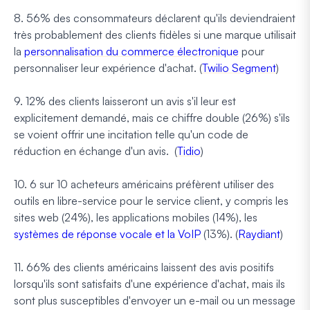
8. 56% des consommateurs déclarent qu'ils deviendraient
très probablement des clients fidèles si une marque utilisait
la
personnalisation du commerce électronique
pour
personnaliser leur expérience d'achat. (
Twilio Segment
)
9. 12% des clients laisseront un avis s'il leur est
explicitement demandé, mais ce chiffre double (26%) s'ils
se voient offrir une incitation telle qu'un code de
réduction en échange d'un avis. (
Tidio
)
10. 6 sur 10 acheteurs américains préfèrent utiliser des
outils en libre-service pour le service client, y compris les
sites web (24%), les applications mobiles (14%), les
systèmes de réponse vocale et la VoIP
(13%). (
Raydiant
)
11. 66% des clients américains laissent des avis positifs
lorsqu'ils sont satisfaits d'une expérience d'achat, mais ils
sont plus susceptibles d'envoyer un e-mail ou un message