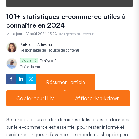
101+ statistiques e-commerce utiles à
connaître en 2024
Mis à jour :
31 août 2024, 15:23
Divulgation du lecteur
Par
Rachel Adnyana
Responsable de l'équipe de contenu
Par
Syed Balkhi
VÉRIFIÉ
Cofondateur
Résumer l'article
Copier pour LLM
Afficher Markdown
Se tenir au courant des dernières statistiques et données
sur le e-commerce est essentiel pour rester informé et
avoir une longueur d'avance. Le monde du shopping en