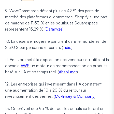
9. WooCommerce détient plus de 42 % des parts de
marché des plateformes e-commerce. Shopify a une part
de marché de 11,53 % et les boutiques Squarespace
représentent 15,29 % (
Datanyze
)
10. La dépense moyenne par client dans le monde est de
2 310 $ par personne et par an. (
Tidio
)
11. Amazon met à la disposition des vendeurs qui utilisent la
console
AWS
un moteur de recommandation de produits
basé sur l'IA et en temps réel. (
Absolunet
)
12. Les entreprises qui investissent dans l'IA constatent
une augmentation de 10 à 20 % du retour sur
investissement des ventes. (
McKinsey & Company
)
13. On prévoit que 95 % de tous les achats se feront en