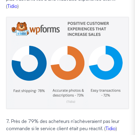
(
Tidio
)
7. Près de 79% des acheteurs n'achèveraient pas leur
commande si le service client était peu réactif. (
Tidio
)