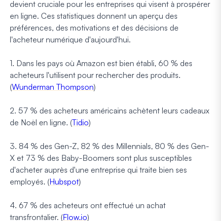
devient cruciale pour les entreprises qui visent à prospérer
en ligne. Ces statistiques donnent un aperçu des
préférences, des motivations et des décisions de
l'acheteur numérique d'aujourd'hui.
1. Dans les pays où Amazon est bien établi, 60 % des
acheteurs l'utilisent pour rechercher des produits.
(
Wunderman Thompson
)
2. 57 % des acheteurs américains achètent leurs cadeaux
de Noël en ligne. (
Tidio
)
3. 84 % des Gen-Z, 82 % des Millennials, 80 % des Gen-
X et 73 % des Baby-Boomers sont plus susceptibles
d'acheter auprès d'une entreprise qui traite bien ses
employés. (
Hubspot
)
4. 67 % des acheteurs ont effectué un achat
transfrontalier. (
Flow.io
)