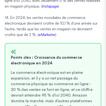
ligne d'ici 2040, avec seulement 5 % des ventes réalisées
en magasin physique. (
Instapage
)
14. En 2024, les ventes mondiales de commerce
électronique devraient croître de 10,1 % d'une année sur
l'autre, tandis que les ventes en magasin ne devraient
croître que de 2 %. (
eMarketer
)
Points clés : Croissance du commerce
électronique en 2024
Le commerce électronique est en pleine
expansion, et il y a un net passage du
commerce physique au commerce en ligne :
20 % des ventes se font en ligne, et ce chiffre
devrait atteindre 95 % d'ici 2040. Amazon
domine le marché, mais d'autres plateformes