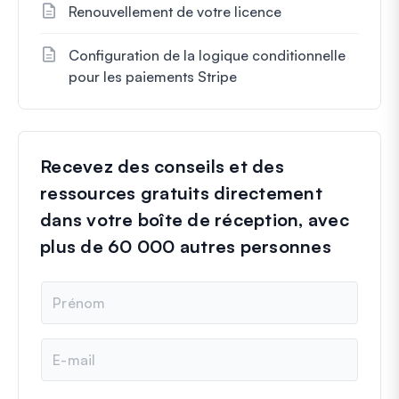
Renouvellement de votre licence
Configuration de la logique conditionnelle
pour les paiements Stripe
Recevez des conseils et des
ressources gratuits directement
dans votre boîte de réception, avec
plus de 60 000 autres personnes
N
o
m
E
-
m
a