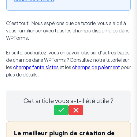
C'est tout ! Nous espérons que ce tutoriel vous a aidé à
vous familiariser avec tous les champs disponibles dans
WPForms.
Ensuite, souhaitez-vous en savoir plus sur d'autres types
de champs dans WPForms ? Consultez notre tutoriel sur
les
champs fantaisistes
et les
champs de paiement
pour
plus de détails.
Cet article vous a-t-il été utile ?
Toujours bloqué ?
Comment pouvons-nous vous aider ?
Le meilleur plugin de création de
Dernière mise à jour le 30 sept. 2025