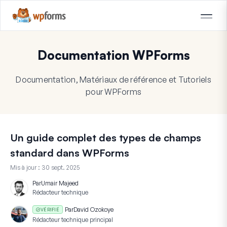
Documentation WPForms
Documentation, Matériaux de référence et Tutoriels
pour WPForms
Un guide complet des types de champs
standard dans WPForms
Mis à jour :
30 sept. 2025
Par
Umair Majeed
Rédacteur technique
Par
David Ozokoye
VÉRIFIÉ
Rédacteur technique principal