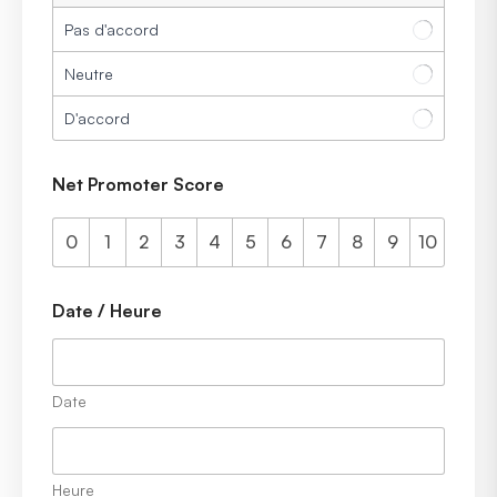
Pas d'accord
Neutre
D'accord
Net Promoter Score
0
1
2
3
4
5
6
7
8
9
10
Date / Heure
Date
Heure