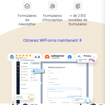
Formulaires
Formulaires
+ de 2 100
de
d'Inscription
modèles de
newsletter
formulaires
Obtenez WPForms maintenant
4.8
13 500
avis