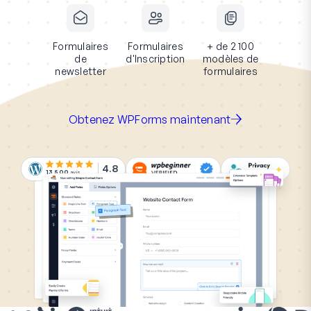
Formulaires
Formulaires
+ de 2 100
de
d'Inscription
modèles de
newsletter
formulaires
Obtenez WPForms maintenant
4.8
13 500
avis