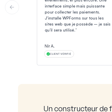
événements, et plus encore. Une
interface simple mais puissante
pour collecter les paiements.
J'installe WPForms sur tous les
sites web que je possède – je sais
qu'il sera utilisé.
"
Nir A.
CLIENT VÉRIFIÉ
Un constructeur de 