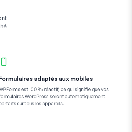
ont
ché.
Formulaires adaptés aux mobiles
WPForms est 100 % réactif, ce qui signifie que vos
formulaires WordPress seront automatiquement
parfaits sur tous les appareils.