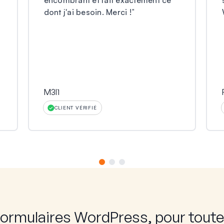
encombrant et fait exactement ce
dont j'ai besoin. Merci !
"
M3l1
CLIENT VÉRIFIÉ
formulaires WordPress, pour toute