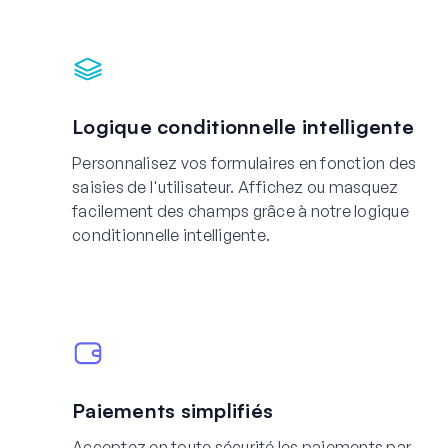
Logique conditionnelle intelligente
Personnalisez vos formulaires en fonction des
saisies de l'utilisateur. Affichez ou masquez
facilement des champs grâce à notre logique
conditionnelle intelligente.
Paiements simplifiés
Acceptez en toute sécurité les paiements par