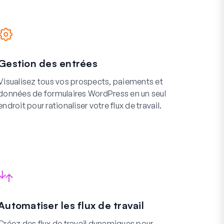
Gestion des entrées
Visualisez tous vos prospects, paiements et
données de formulaires WordPress en un seul
endroit pour rationaliser votre flux de travail.
Automatiser les flux de travail
Créez des flux de travail dynamiques pour