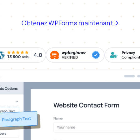
Obtenez WPForms maintenant
4.8
13 500
avis