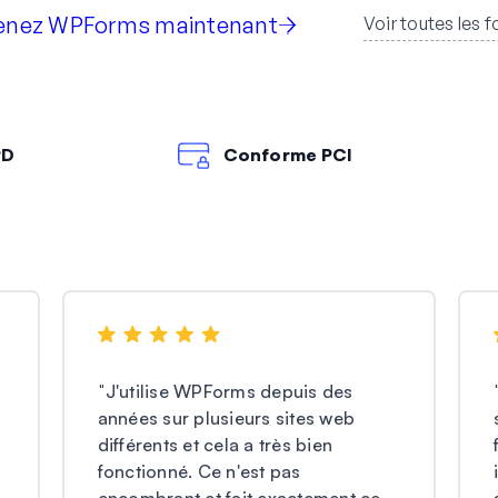
enez WPForms maintenant
Voir toutes les 
PD
Conforme PCI
"
J'utilise WPForms depuis des
années sur plusieurs sites web
différents et cela a très bien
fonctionné. Ce n'est pas