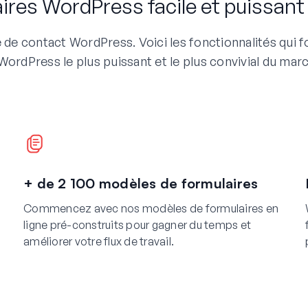
aires WordPress facile et puissant
 de contact WordPress. Voici les fonctionnalités qui f
rdPress le plus puissant et le plus convivial du mar
+ de 2 100 modèles de formulaires
Commencez avec nos modèles de formulaires en
ligne pré-construits pour gagner du temps et
améliorer votre flux de travail.