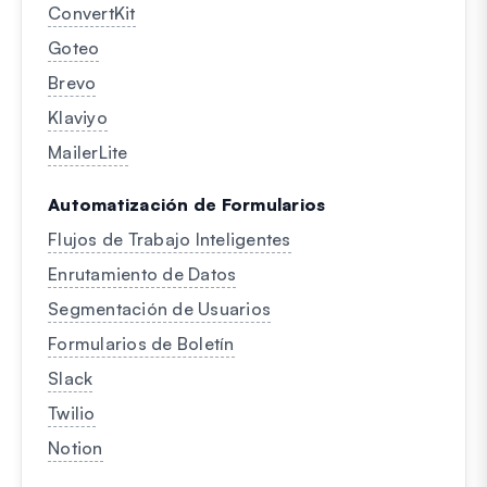
ConvertKit
Goteo
Brevo
Klaviyo
MailerLite
Automatización de Formularios
Flujos de Trabajo Inteligentes
Enrutamiento de Datos
Segmentación de Usuarios
Formularios de Boletín
Slack
Twilio
Notion