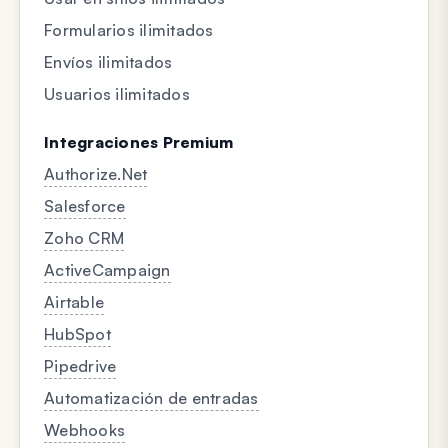
Formularios ilimitados
Envíos ilimitados
Usuarios ilimitados
Integraciones Premium
Authorize.Net
Salesforce
Zoho CRM
ActiveCampaign
Airtable
HubSpot
Pipedrive
Automatización de entradas
Webhooks