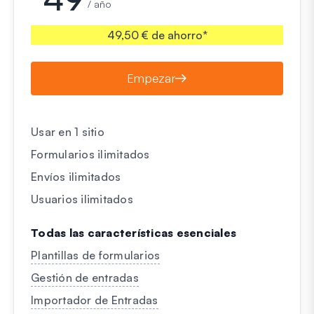
/ año
49,50 € de ahorro*
Empezar
Usar en 1 sitio
Formularios ilimitados
Envíos ilimitados
Usuarios ilimitados
Todas las características esenciales
Plantillas de formularios
Gestión de entradas
Importador de Entradas