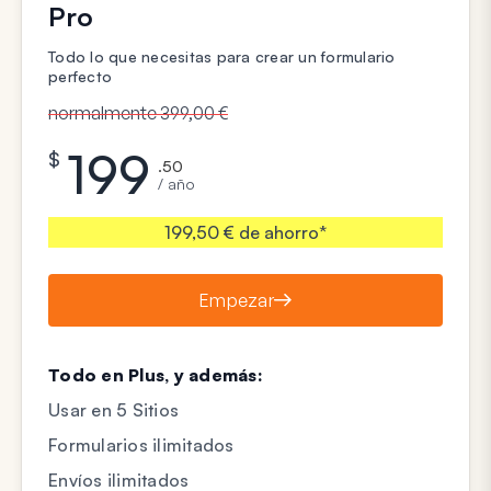
Pro
Todo lo que necesitas para crear un formulario
perfecto
normalmente 399,00 €
199
$
.50
/ año
199,50 € de ahorro*
Empezar
Todo en Plus, y además:
Usar en 5 Sitios
Formularios ilimitados
Envíos ilimitados