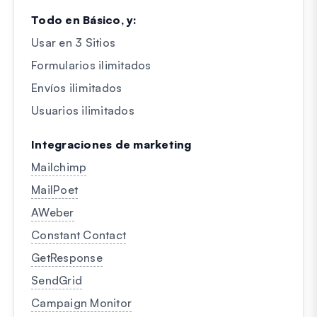
Todo en Básico, y:
Usar en 3 Sitios
Formularios ilimitados
Envíos ilimitados
Usuarios ilimitados
Integraciones de marketing
Mailchimp
MailPoet
AWeber
Constant Contact
GetResponse
SendGrid
Campaign Monitor