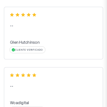
"
"
Glen Hutchinson
CLIENTE VERIFICADO
"
"
Wcadigital