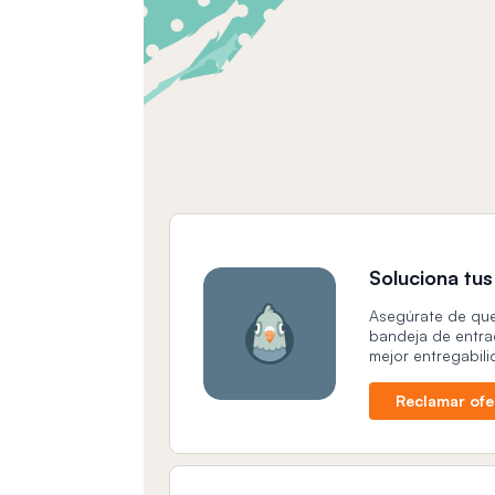
Soluciona tu
Asegúrate de que
bandeja de entra
mejor entregabili
Reclamar ofe