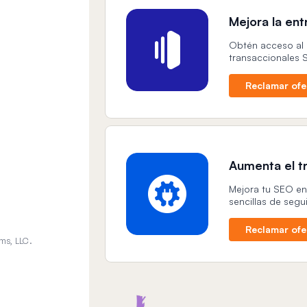
Mejora la en
Obtén acceso al 
transaccionales S
Reclamar ofe
Aumenta el t
Mejora tu SEO en 
sencillas de seg
Reclamar ofe
ms, LLC.