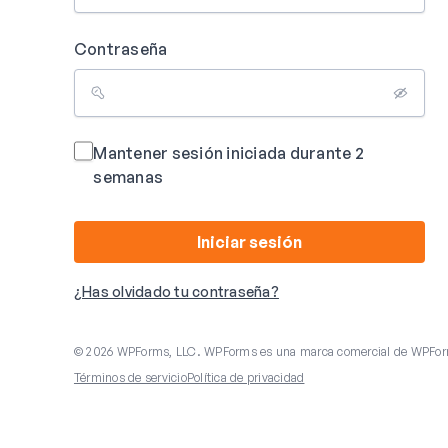
Contraseña
Mantener sesión iniciada durante 2
semanas
Iniciar sesión
¿Has olvidado tu contraseña?
© 2026 WPForms, LLC. WPForms es una marca comercial de WPFor
Términos de servicio
Política de privacidad