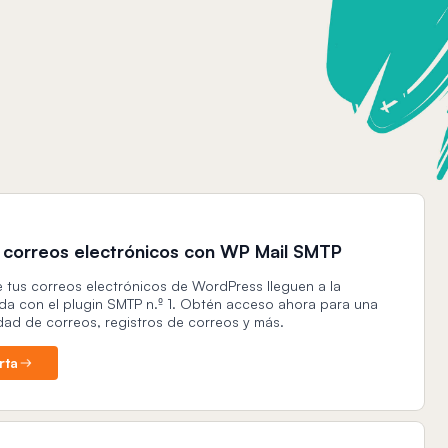
s correos electrónicos con WP Mail SMTP
 tus correos electrónicos de WordPress lleguen a la
da con el plugin SMTP n.º 1. Obtén acceso ahora para una
dad de correos, registros de correos y más.
rta