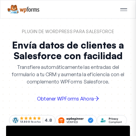
PLUGIN DE WORDPRESS PARA SALESFORCE
Envía datos de clientes a
Salesforce con facilidad
Transfiere automáticamente las entradas del
formulario a tu CRM y aumenta la eficiencia con el
complemento WPForms Salesforce.
Obtener WPForms Ahora
4.8
13.500
Reseñas