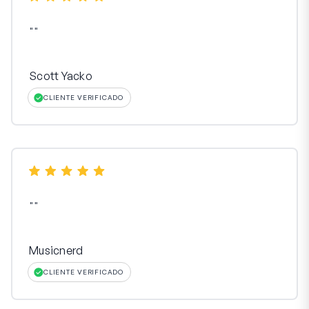
"
"
Scott Yacko
CLIENTE VERIFICADO
"
"
Musicnerd
CLIENTE VERIFICADO