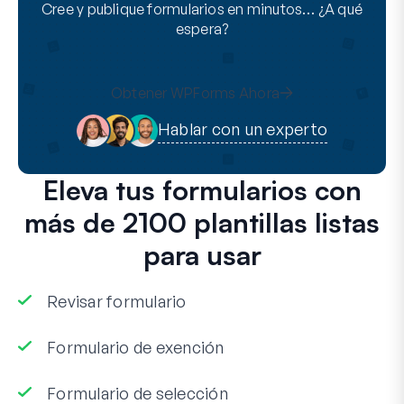
Cree y publique formularios en minutos… ¿A qué
espera?
Obtener WPForms Ahora
Hablar con un experto
Eleva tus formularios con
más de 2100 plantillas listas
para usar
Revisar formulario
Formulario de exención
Formulario de selección