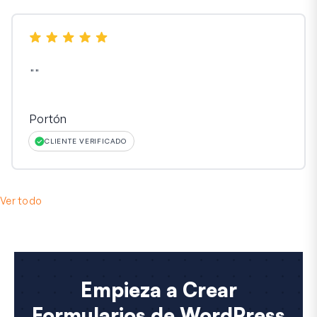
"
"
Portón
CLIENTE VERIFICADO
Ver todo
Empieza a Crear
Formularios de WordPress