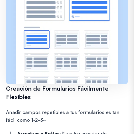
Creación de Formularios Fácilmente
Flexibles
Añadir campos repetibles a tus formularios es tan
fácil como 1-2-3~
Arrastrar y Soltar:
Nuestro creador de