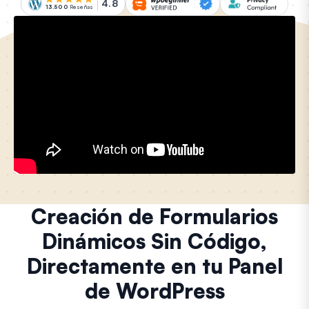
4.8
13.500
Reseñas
Creación de Formularios
Dinámicos Sin Código,
Directamente en tu Panel
de WordPress