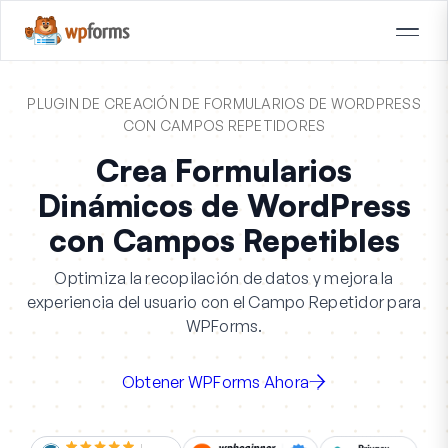
PLUGIN DE CREACIÓN DE FORMULARIOS DE WORDPRESS
CON CAMPOS REPETIDORES
Crea Formularios
Dinámicos de WordPress
con Campos Repetibles
Optimiza la recopilación de datos y mejora la
experiencia del usuario con el Campo Repetidor para
WPForms.
Obtener WPForms Ahora