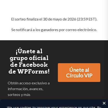
El sorteo finaliza el 30 de mayo de 2026 (23:59 EST).
Se notificará a los ganadores por correo electrónico.
¡Únete al
grupo oficial
de Facebook
Únete al
de WPForms!
Círculo VIP
Obtén acceso exclusivo a
información, avances,
sorteos y más