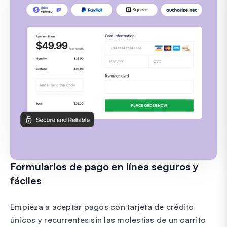
Formularios de pago en línea seguros y
fáciles
Empieza a aceptar pagos con tarjeta de crédito
únicos y recurrentes sin las molestias de un carrito