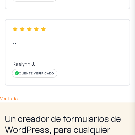
"
"
Raelynn J.
CLIENTE VERIFICADO
Ver todo
Un creador de formularios de
WordPress, para cualquier