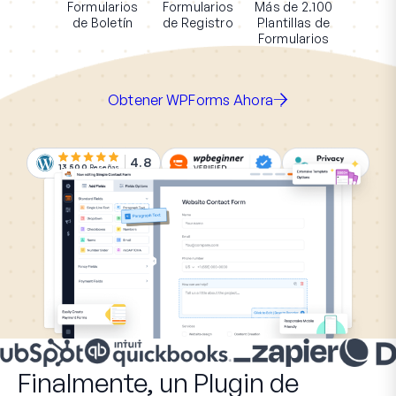
Formularios
Formularios
Más de 2.100
de Boletín
de Registro
Plantillas de
Formularios
Obtener WPForms Ahora
4.8
13.500
Reseñas
Finalmente, un Plugin de