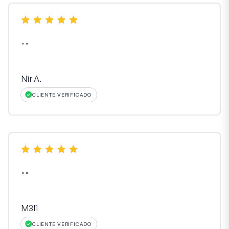
"
"
Nir A.
CLIENTE VERIFICADO
"
"
M3l1
CLIENTE VERIFICADO