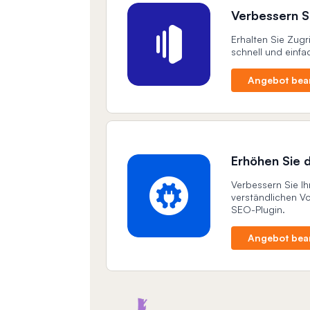
Verbessern Si
Erhalten Sie Zugr
schnell und einfa
Angebot bea
Erhöhen Sie 
Verbessern Sie I
verständlichen V
SEO-Plugin.
.
Angebot bea