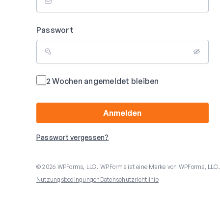
Passwort
2 Wochen angemeldet bleiben
Anmelden
Passwort vergessen?
© 2026 WPForms, LLC. WPForms ist eine Marke von WPForms, LLC
Nutzungsbedingungen
Datenschutzrichtlinie