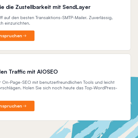
e die Zustellbarkeit mit SendLayer
iff auf den besten Transaktions-SMTP-Mailer. Zuverlässig,
ch einzurichten.
nspruchen
den Traffic mit AIOSEO
hr On-Page-SEO mit benutzerfreundlichen Tools und leicht
orschlägen. Holen Sie sich noch heute das Top-WordPress-
nspruchen