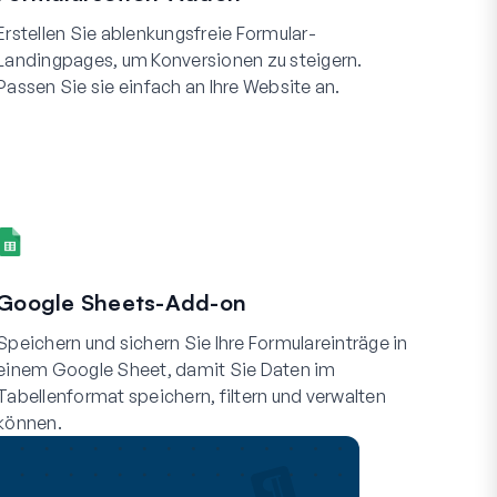
Erstellen Sie ablenkungsfreie Formular-
Landingpages, um Konversionen zu steigern.
Passen Sie sie einfach an Ihre Website an.
Google Sheets-Add-on
Speichern und sichern Sie Ihre Formulareinträge in
einem Google Sheet, damit Sie Daten im
Tabellenformat speichern, filtern und verwalten
können.