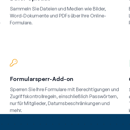
Sammeln Sie Dateien und Medien wie Bilder,
Word-Dokumente und PDFs über Ihre Online-
e
Formulare.
Formularsperr-Add-on
Sperren Sie Ihre Formulare mit Berechtigungen und
Zugriffskontrollregeln, einschließlich Passwörtern,
nur für Mitglieder, Datumsbeschränkungen und
mehr.