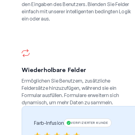
den Eingaben des Benutzers. Blenden Sie Felder
einfach mit unserer intelligenten bedingten Logik
ein oder aus.
Wiederholbare Felder
Ermöglichen Sie Benutzern, zusätzliche
Feldersätze hinzuzufügen, während sie ein
Formular ausfüllen. Formulare erweitern sich
dynamisch, um mehr Daten zu sammeln.
Farb-Infusion
VERIFIZIERTER KUNDE