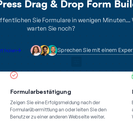
ress Drag & Drop Form Buil
öffentlichen Sie Formulare in wenigen Minuten…
warten Sie noch?
Sprechen Sie mit einem Expe
t holen
Formularbestätigung
Zeigen Sie eine Erfolgsmeldung nach der
Formularübermittlung an oder leiten Sie den
Benutzer zu einer anderen Webseite weiter.