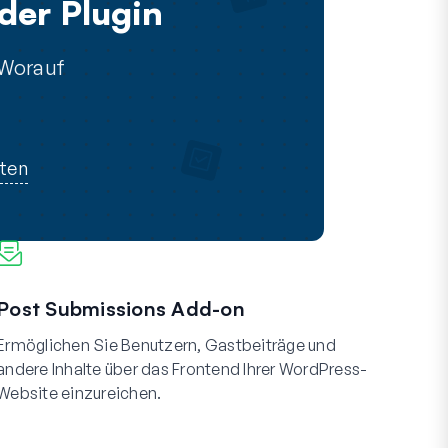
der Plugin
 Worauf
rten
Post Submissions Add-on
Ermöglichen Sie Benutzern, Gastbeiträge und
andere Inhalte über das Frontend Ihrer WordPress-
Website einzureichen.