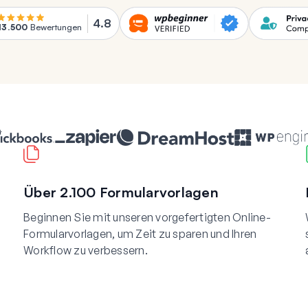
4.8
13.500
Bewertungen
Über 2.100 Formularvorlagen
Beginnen Sie mit unseren vorgefertigten Online-
Formularvorlagen, um Zeit zu sparen und Ihren
Workflow zu verbessern.