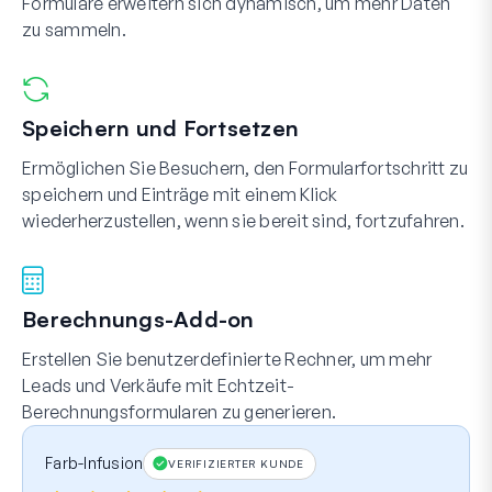
Formulare erweitern sich dynamisch, um mehr Daten
zu sammeln.
Speichern und Fortsetzen
Ermöglichen Sie Besuchern, den Formularfortschritt zu
speichern und Einträge mit einem Klick
wiederherzustellen, wenn sie bereit sind, fortzufahren.
Berechnungs-Add-on
Erstellen Sie benutzerdefinierte Rechner, um mehr
Leads und Verkäufe mit Echtzeit-
Berechnungsformularen zu generieren.
Farb-Infusion
VERIFIZIERTER KUNDE