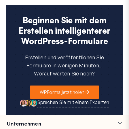
Beginnen Sie mit dem
Erstellen intelligenterer
WordPress-Formulare
Erstellen und veröffentlichen Sie
Formulare in wenigen Minuten...
Worauf warten Sie noch?
WPForms jetzt holen
Sprechen Sie mit einem Experten
Unternehmen