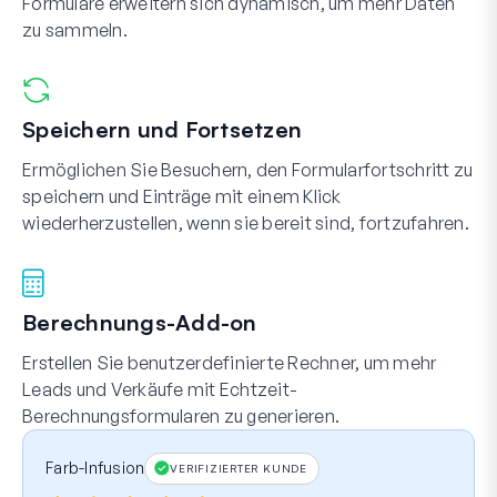
Formulare erweitern sich dynamisch, um mehr Daten
zu sammeln.
Speichern und Fortsetzen
Ermöglichen Sie Besuchern, den Formularfortschritt zu
speichern und Einträge mit einem Klick
wiederherzustellen, wenn sie bereit sind, fortzufahren.
Berechnungs-Add-on
Erstellen Sie benutzerdefinierte Rechner, um mehr
Leads und Verkäufe mit Echtzeit-
Berechnungsformularen zu generieren.
Farb-Infusion
VERIFIZIERTER KUNDE