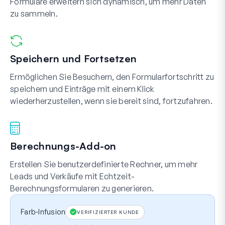
Formulare erweitern sich dynamisch, um mehr Daten
zu sammeln.
Speichern und Fortsetzen
Ermöglichen Sie Besuchern, den Formularfortschritt zu
speichern und Einträge mit einem Klick
wiederherzustellen, wenn sie bereit sind, fortzufahren.
Berechnungs-Add-on
Erstellen Sie benutzerdefinierte Rechner, um mehr
Leads und Verkäufe mit Echtzeit-
Berechnungsformularen zu generieren.
Farb-Infusion
VERIFIZIERTER KUNDE