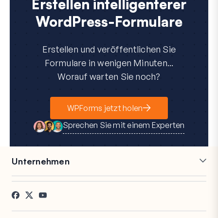
Erstellen intelligenterer
WordPress-Formulare
Erstellen und veröffentlichen Sie
Formulare in wenigen Minuten...
Worauf warten Sie noch?
WPForms jetzt holen
Sprechen Sie mit einem Experten
Unternehmen
Karriere
Partner
Referenzen
Blog
Kontakt
FTC-Offenlegung