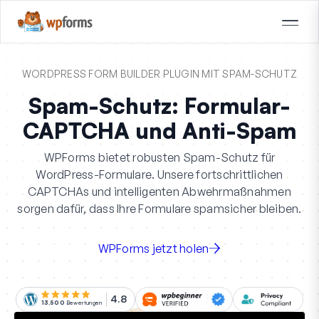
WORDPRESS FORM BUILDER PLUGIN MIT SPAM-SCHUTZ
Spam-Schutz: Formular-
CAPTCHA und Anti-Spam
WPForms bietet robusten Spam-Schutz für
WordPress-Formulare. Unsere fortschrittlichen
CAPTCHAs und intelligenten Abwehrmaßnahmen
sorgen dafür, dass Ihre Formulare spamsicher bleiben.
WPForms jetzt holen
4.8
13.500
Bewertungen