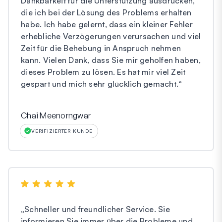
Dankbarkeit für die Unterstützung ausdrücken,
die ich bei der Lösung des Problems erhalten
habe. Ich habe gelernt, dass ein kleiner Fehler
erhebliche Verzögerungen verursachen und viel
Zeit für die Behebung in Anspruch nehmen
kann. Vielen Dank, dass Sie mir geholfen haben,
dieses Problem zu lösen. Es hat mir viel Zeit
gespart und mich sehr glücklich gemacht.
“
Chai Meenorngwar
VERIFIZIERTER KUNDE
„
Schneller und freundlicher Service. Sie
informieren Sie immer über die Probleme und